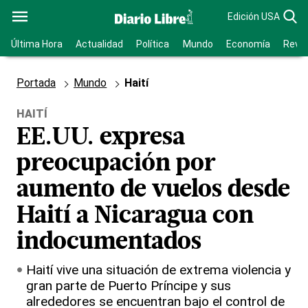
Edición USA
Última Hora
Actualidad
Política
Mundo
Economía
Revis
Portada
Mundo
Haití
HAITÍ
EE.UU. expresa
preocupación por
aumento de vuelos desde
Haití a Nicaragua con
indocumentados
Haití vive una situación de extrema violencia y
gran parte de Puerto Príncipe y sus
alrededores se encuentran bajo el control de