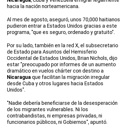
Nicaragua
, Cuba y Venezuela emigrar legalmente
hacia la nación norteamericana.
Al mes de agosto, aseguró, unos 70,000 haitianos
pudieron entrar a Estados Unidos gracias a este
programa, "que es seguro, ordenado y gratuito".
Por su lado, también en la red X, el subsecretario
de Estado para Asuntos del Hemisferio
Occidental de Estados Unidos, Brian Nichols, dijo
estar "preocupado por informes de un aumento
dramático en vuelos chárter con destino a
Nicaragua
que facilitan la migración irregular
desde Cuba y otros lugares hacia Estados
Unidos".
"Nadie debería beneficiarse de la desesperación
de los migrantes vulnerables. Ni los
contrabandistas, ni empresas privadas, ni
funcionarios públicos, ni Gobiernos", apuntó.