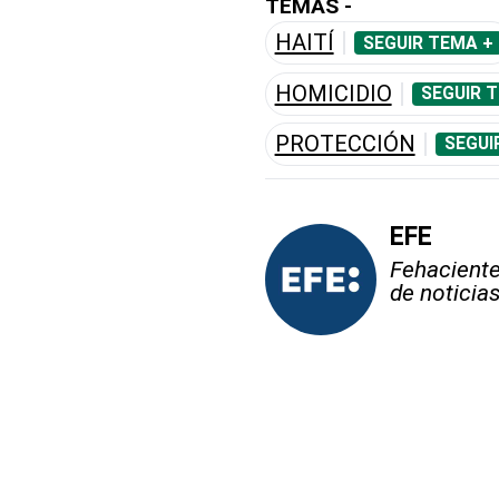
TEMAS -
HAITÍ
SEGUIR TEMA +
HOMICIDIO
SEGUIR 
PROTECCIÓN
SEGUI
EFE
Fehaciente,
de noticia