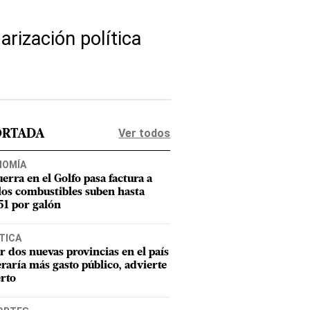
arización política
Ver todos
ORTADA
NOMÍA
uerra en el Golfo pasa factura a
los combustibles suben hasta
1 por galón
TICA
r dos nuevas provincias en el país
raría más gasto público, advierte
rto