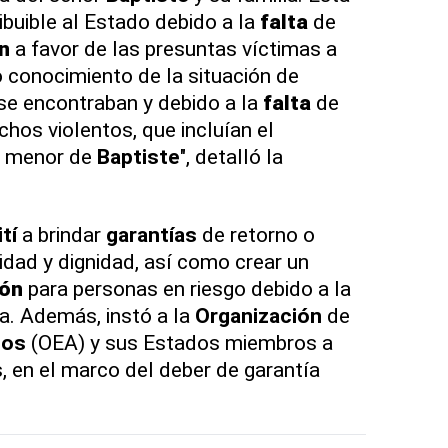
ibuible al Estado debido a la
falta
de
n
a favor de las presuntas víctimas a
 conocimiento de la situación de
se encontraban y debido a la
falta
de
chos violentos, que incluían el
o menor de
Baptiste
", detalló la
tí
a brindar
garantías
de retorno o
dad y dignidad, así como crear un
ión
para personas en riesgo debido a la
a. Además, instó a la
Organización
de
nos
(OEA) y sus Estados miembros a
s, en el marco del deber de garantía