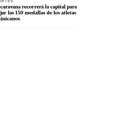
ORTES
caravana recorrerá la capital para
ejar las 150 medallas de los atletas
inicanos