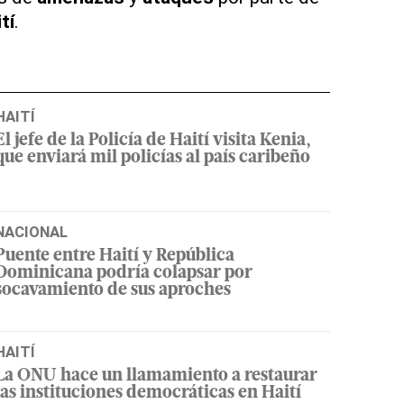
tí
.
HAITÍ
El jefe de la Policía de Haití visita Kenia,
que enviará mil policías al país caribeño
NACIONAL
Puente entre Haití y República
Dominicana podría colapsar por
socavamiento de sus aproches
HAITÍ
La ONU hace un llamamiento a restaurar
las instituciones democráticas en Haití