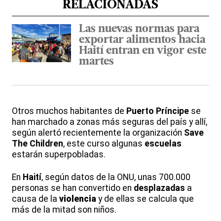
RELACIONADAS
Las nuevas normas para
exportar alimentos hacia
Haití entran en vigor este
martes
Otros muchos habitantes de
Puerto Príncipe
se
han marchado a zonas más seguras del país y allí,
según alertó recientemente la organización
Save
The Children
, este curso algunas
escuelas
estarán superpobladas.
En
Haití
, según datos de la ONU, unas 700.000
personas se han convertido en
desplazadas
a
causa de la
violencia
y de ellas se calcula que
más de la mitad son niños.