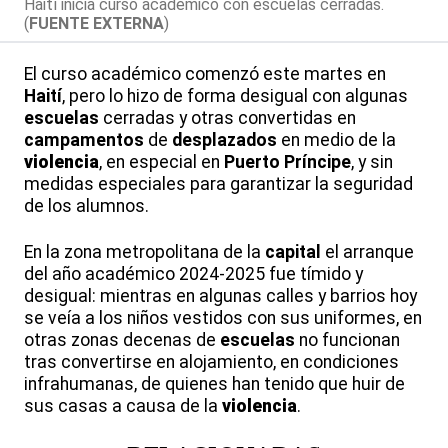
Haití inicia curso académico con escuelas cerradas.
(
FUENTE EXTERNA
)
El curso académico comenzó este martes en
Haití
, pero lo hizo de forma desigual con algunas
escuelas
cerradas y otras convertidas en
campamentos
de
desplazados
en medio de la
violencia
, en especial en
Puerto Príncipe
, y sin
medidas especiales para garantizar la seguridad
de los alumnos.
En la zona metropolitana de la
capital
el arranque
del año académico 2024-2025 fue tímido y
desigual: mientras en algunas calles y barrios hoy
se veía a los niños vestidos con sus uniformes, en
otras zonas decenas de
escuelas
no funcionan
tras convertirse en alojamiento, en condiciones
infrahumanas, de quienes han tenido que huir de
sus casas a causa de la
violencia
.