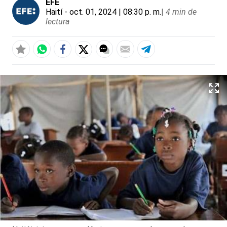
EFE
Haití
- oct. 01, 2024 | 08:30 p. m.
|
4 min de
lectura