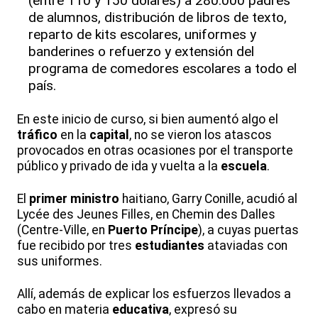
(entre 110 y 150 dólares) a 280.000 padres
de alumnos, distribución de libros de texto,
reparto de kits escolares, uniformes y
banderines o refuerzo y extensión del
programa de comedores escolares a todo el
país.
En este inicio de curso, si bien aumentó algo el
tráfico
en la
capital
, no se vieron los atascos
provocados en otras ocasiones por el transporte
público y privado de ida y vuelta a la
escuela
.
El
primer ministro
haitiano, Garry Conille, acudió al
Lycée des Jeunes Filles, en Chemin des Dalles
(Centre-Ville, en
Puerto Príncipe
), a cuyas puertas
fue recibido por tres
estudiantes
ataviadas con
sus uniformes.
Allí, además de explicar los esfuerzos llevados a
cabo en materia
educativa
, expresó su