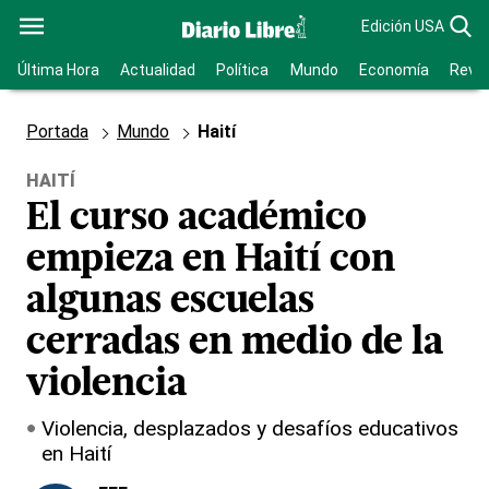
Edición USA
Última Hora
Actualidad
Política
Mundo
Economía
Revis
Portada
Mundo
Haití
HAITÍ
El curso académico
empieza en Haití con
algunas escuelas
cerradas en medio de la
violencia
Violencia, desplazados y desafíos educativos
en Haití