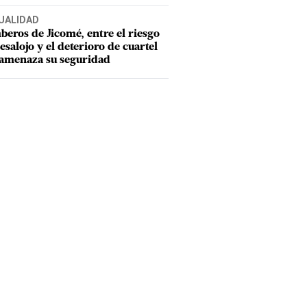
UALIDAD
eros de Jicomé, entre el riesgo
esalojo y el deterioro de cuartel
amenaza su seguridad