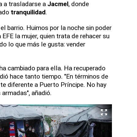
a a trasladarse a
Jacmel
, donde
rado
tranquilidad
.
l barrio. Huimos por la noche sin poder
a EFE la mujer, quien trata de rehacer su
ndo lo que más le gusta: vender
ha cambiado para ella. Ha recuperado
dió hace tanto tiempo. "En términos de
te diferente a Puerto Príncipe. No hay
s
armadas", añadió.