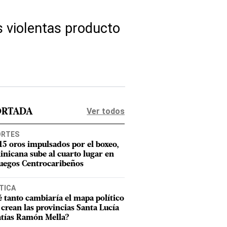
s violentas producto
Ver todos
ORTADA
ORTES
15 oros impulsados por el boxeo,
nicana sube al cuarto lugar en
Juegos Centrocaribeños
TICA
 tanto cambiaría el mapa político
e crean las provincias Santa Lucía
tías Ramón Mella?