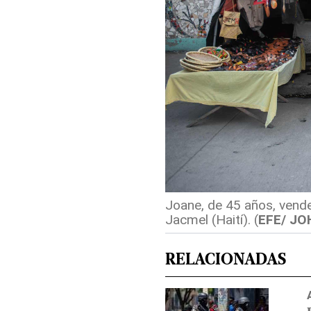
Joane, de 45 años, vende
Jacmel (Haití).
(
EFE/ JO
RELACIONADAS