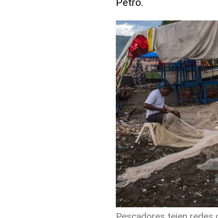
Petro.
Pescadores tejen redes 