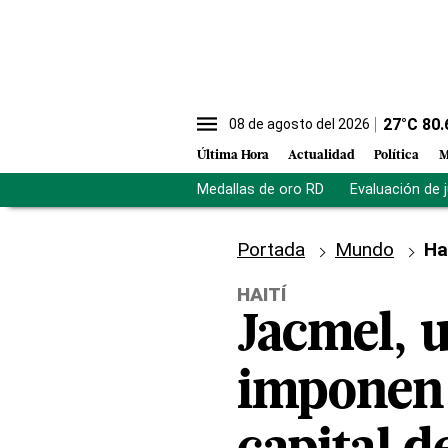
27
°C
80.
08 de agosto del 2026
Última Hora
Actualidad
Política
M
Medallas de oro RD
Evaluación de 
Portada
Mundo
Ha
HAITÍ
Jacmel, u
imponen 