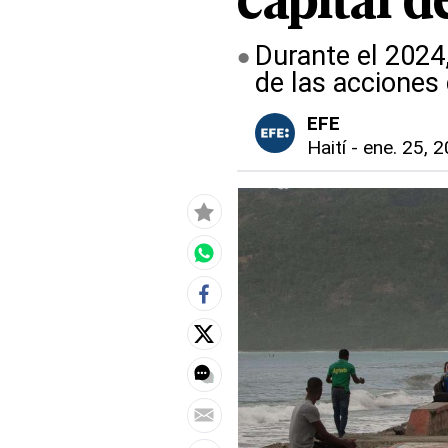
capital d
Durante el 2024
de las acciones
EFE
Haití
-
ene. 25, 2