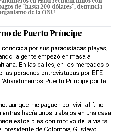
Pandilleros en Haití reclutan niños con
pagos de "hasta 200 dólares", denuncia
organismo de la ONU
rno
de Puerto Príncipe
, conocida por sus paradisíacas playas,
ando la gente empezó en masa a
itiana. En las calles, en los mercados o
co las personas entrevistadas por EFE
: "Abandonamos Puerto Príncipe por la
no
, aunque me paguen por vivir allí, no
entras hacía unos trabajos en una casa
nada estos días con motivo de la visita
el presidente de Colombia, Gustavo