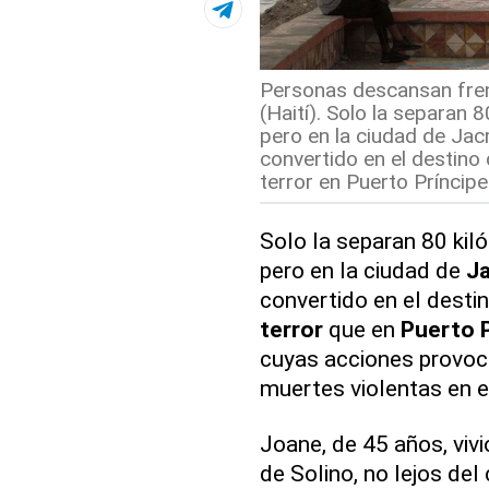
Personas descansan fren
(Haití). Solo la separan 8
pero en la ciudad de Jacme
convertido en el destino
terror en Puerto Príncipe.
Solo la separan 80 kil
pero en la ciudad de
J
convertido en el desti
terror
que en
Puerto P
cuyas acciones provoc
muertes violentas en e
Joane, de 45 años, vivi
de Solino, no lejos del