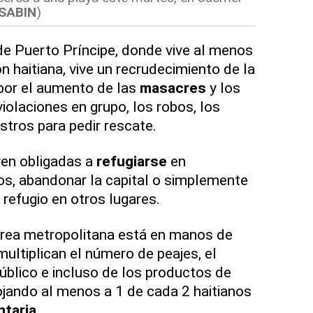
SABIN
)
de Puerto Príncipe, donde vive al menos
ón haitiana, vive un recrudecimiento de la
or el aumento de las
masacres
y los
iolaciones en grupo, los robos, los
stros para pedir rescate.
ven obligadas a
refugiarse
en
, abandonar la capital o simplemente
 refugio en otros lugares.
área metropolitana está en manos de
ultiplican el número de peajes, el
público e incluso de los productos de
ojando al menos a 1 de cada 2 haitianos
ntaria
.