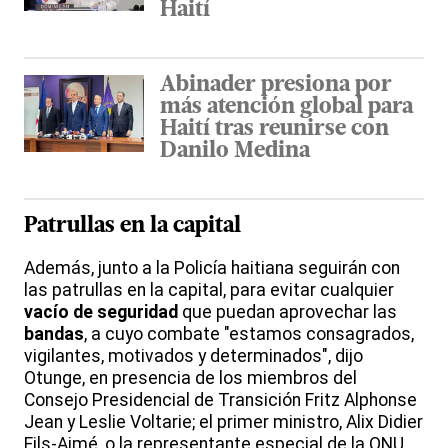
Haití
Abinader presiona por
más atención global para
Haití tras reunirse con
Danilo Medina
Patrullas en la capital
Además, junto a la Policía haitiana seguirán con
las patrullas en la capital, para evitar cualquier
vacío de seguridad
que puedan aprovechar las
bandas
, a cuyo combate "estamos consagrados,
vigilantes, motivados y determinados", dijo
Otunge, en presencia de los miembros del
Consejo Presidencial de Transición Fritz Alphonse
Jean y Leslie Voltarie; el primer ministro, Alix Didier
Fils-Aimé, o la representante especial de la ONU