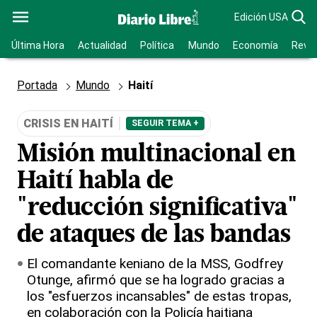
Edición USA
Última Hora
Actualidad
Política
Mundo
Economía
Revis
Portada
Mundo
Haití
CRISIS EN HAITÍ
SEGUIR TEMA +
Misión multinacional en
Haití habla de
"reducción significativa"
de ataques de las bandas
El comandante keniano de la MSS, Godfrey
Otunge, afirmó que se ha logrado gracias a
los "esfuerzos incansables" de estas tropas,
en colaboración con la Policía haitiana