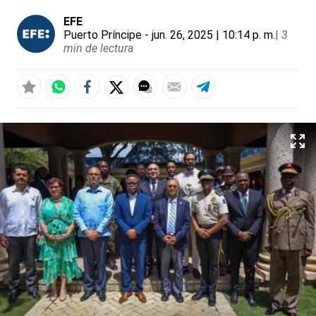
EFE
Puerto Príncipe
- jun. 26, 2025 | 10:14 p. m.
|
3
min de lectura