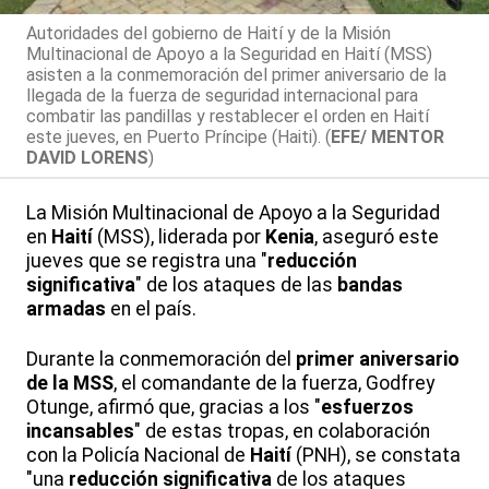
Autoridades del gobierno de Haití y de la Misión
Multinacional de Apoyo a la Seguridad en Haití (MSS)
asisten a la conmemoración del primer aniversario de la
llegada de la fuerza de seguridad internacional para
combatir las pandillas y restablecer el orden en Haití
este jueves, en Puerto Príncipe (Haiti). (
EFE/ MENTOR
DAVID LORENS
)
La Misión Multinacional de Apoyo a la Seguridad
en
Haití
(MSS), liderada por
Kenia
, aseguró este
jueves que se registra una "
reducción
significativa
" de los ataques de las
bandas
armadas
en el país.
Durante la conmemoración del
primer aniversario
de la MSS
, el comandante de la fuerza, Godfrey
Otunge, afirmó que, gracias a los "
esfuerzos
incansables
" de estas tropas, en colaboración
con la Policía Nacional de
Haití
(PNH), se constata
"una
reducción significativa
de los ataques