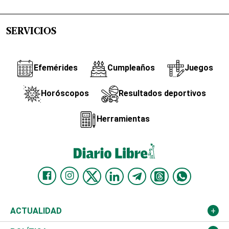
SERVICIOS
Efemérides
Cumpleaños
Juegos
Horóscopos
Resultados deportivos
Herramientas
ACTUALIDAD