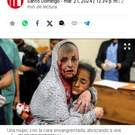
Santo Domingo
- mar. 21, 2024 | 12:39 p. m.
|
2
min de lectura
Una mujer, con la cara ensangrentada, abrazando a una