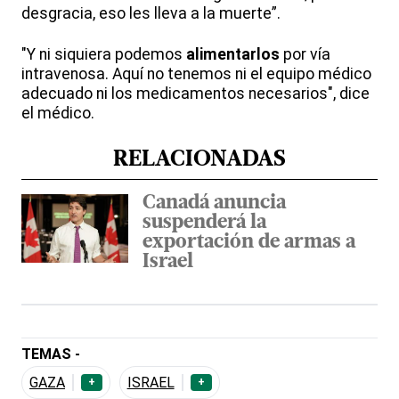
desgracia, eso les lleva a la muerte”.
"Y ni siquiera podemos
alimentarlos
por vía
intravenosa. Aquí no tenemos ni el equipo médico
adecuado ni los medicamentos necesarios", dice
el médico.
RELACIONADAS
Canadá anuncia
suspenderá la
exportación de armas a
Israel
TEMAS -
GAZA
ISRAEL
+
+