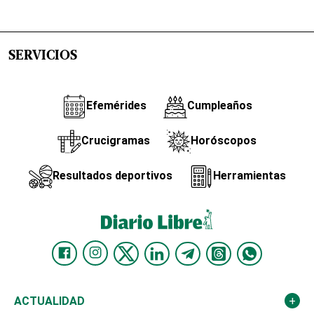
SERVICIOS
Efemérides
Cumpleaños
Crucigramas
Horóscopos
Resultados deportivos
Herramientas
ACTUALIDAD