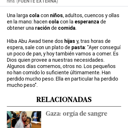
niña. (
FUENTE EXTERNA
)
Una larga
cola
con
niños
, adultos, cuencos y ollas
en la mano: hacen
cola
con la
esperanza
de
obtener una
ración
de
comida
.
Hiba Abu Awad tiene dos
hijas
y, tras horas de
espera, sale con un plato de
pasta
: "Ayer conseguí
un poco de pan, y hoy también vamos a comer. Es
Dios quien provee a nuestras necesidades.
Algunos días comemos, otros no. Los pequeños
no han comido lo suficiente últimamente. Han
perdido mucho peso. Ella en particular ha perdido
mucho peso".
RELACIONADAS
Gaza: orgía de sangre