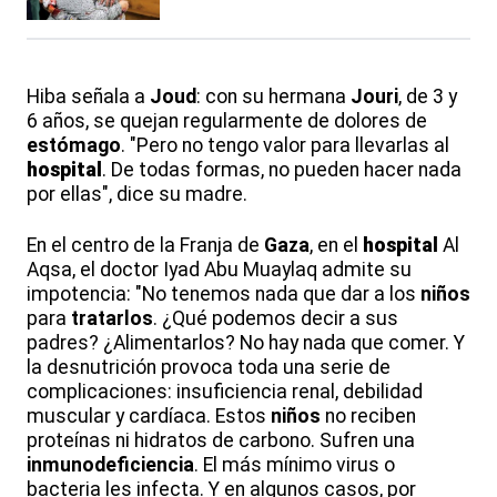
Hiba señala a
Joud
: con su hermana
Jouri
, de 3 y
6 años, se quejan regularmente de dolores de
estómago
. "Pero no tengo valor para llevarlas al
hospital
. De todas formas, no pueden hacer nada
por ellas", dice su madre.
En el centro de la Franja de
Gaza
, en el
hospital
Al
Aqsa, el doctor Iyad Abu Muaylaq admite su
impotencia: "No tenemos nada que dar a los
niños
para
tratarlos
. ¿Qué podemos decir a sus
padres? ¿Alimentarlos? No hay nada que comer. Y
la desnutrición provoca toda una serie de
complicaciones: insuficiencia renal, debilidad
muscular y cardíaca. Estos
niños
no reciben
proteínas ni hidratos de carbono. Sufren una
inmunodeficiencia
. El más mínimo virus o
bacteria les infecta. Y en algunos casos, por