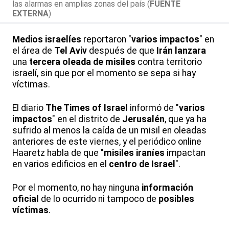
las alarmas en amplias zonas del país (
FUENTE
EXTERNA
)
Medios israelíes
reportaron "
varios impactos
" en
el área de
Tel Aviv
después de que
Irán lanzara
una
tercera oleada de misiles
contra territorio
israelí, sin que por el momento se sepa si hay
víctimas.
El diario
The Times of Israel
informó de "
varios
impactos
" en el distrito de
Jerusalén
, que ya ha
sufrido al menos la caída de un misil en oleadas
anteriores de este viernes, y el periódico online
Haaretz habla de que "
misiles iraníes
impactan
en varios edificios en el
centro de Israel
".
Por el momento, no hay ninguna
información
oficial
de lo ocurrido ni tampoco de
posibles
víctimas
.