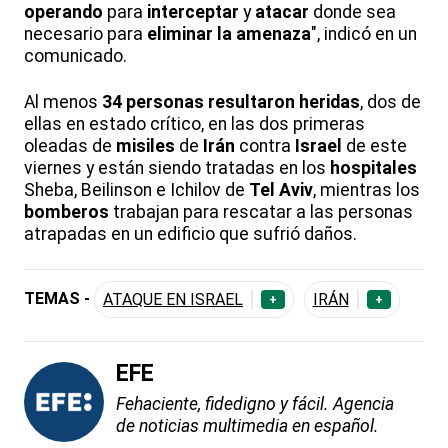
operando
para
interceptar
y
atacar
donde sea
necesario para
eliminar la amenaza
", indicó en un
comunicado.
Al menos
34 personas resultaron heridas
, dos de
ellas en estado crítico, en las dos primeras
oleadas de
misiles
de
Irán
contra
Israel
de este
viernes y están siendo tratadas en los
hospitales
Sheba, Beilinson e Ichilov de
Tel Aviv
, mientras los
bomberos
trabajan para rescatar a las personas
atrapadas en un edificio que sufrió daños.
TEMAS -
ATAQUE EN ISRAEL
IRÁN
+
+
EFE
Fehaciente, fidedigno y fácil. Agencia
de noticias multimedia en español.