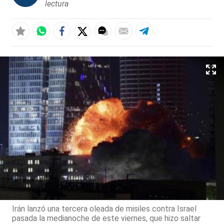
lectura
Irán lanzó una tercera oleada de misiles contra Israel
pasada la medianoche de este viernes, que hizo saltar