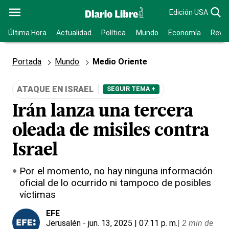
Edición USA
Última Hora
Actualidad
Política
Mundo
Economía
Revis
Portada
Mundo
Medio Oriente
ATAQUE EN ISRAEL
SEGUIR TEMA +
Irán lanza una tercera
oleada de misiles contra
Israel
Por el momento, no hay ninguna información
oficial de lo ocurrido ni tampoco de posibles
víctimas
EFE
Jerusalén
- jun. 13, 2025 | 07:11 p. m.
|
2 min de