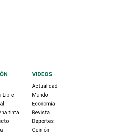
IÓN
VIDEOS
Actualidad
 Libre
Mundo
ial
Economía
na tinta
Revista
ecto
Deportes
ía
Opinión