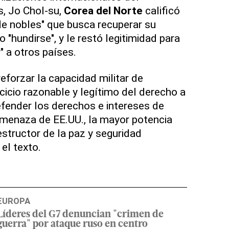
s, Jo Chol-su,
Corea del Norte
calificó
e nobles" que busca recuperar su
o "hundirse", y le restó legitimidad para
" a otros países.
eforzar la capacidad militar de
cicio razonable y legítimo del derecho a
fender los derechos e intereses de
amenaza de EE.UU., la mayor potencia
structor de la paz y seguridad
el texto.
EUROPA
Líderes del G7 denuncian "crimen de
guerra" por ataque ruso en centro