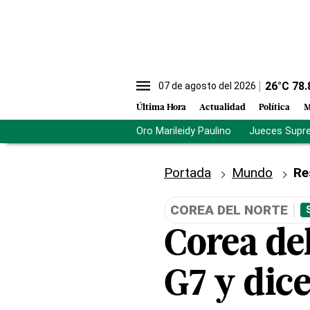
26
°C
78.
07 de agosto del 2026
Última Hora
Actualidad
Política
M
Oro Marileidy Paulino
Jueces Supr
Portada
Mundo
Re
COREA DEL NORTE
Corea del
G7 y dic