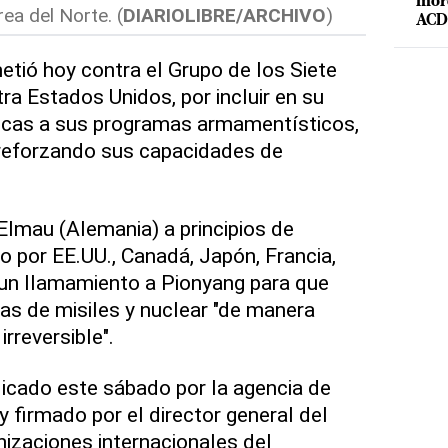
mord
ea del Norte. (
DIARIOLIBRE/ARCHIVO
)
ACD 
tió hoy contra el Grupo de los Siete
tra Estados Unidos, por incluir en su
ticas a sus programas armamentísticos,
 reforzando sus capacidades de
lmau (Alemania) a principios de
 por EE.UU., Canadá, Japón, Francia,
o un llamamiento a Pionyang para que
s de misiles y nuclear "de manera
irreversible".
icado este sábado por la agencia de
 firmado por el director general del
izaciones internacionales del