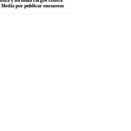
aza y formula cargos contra
Media por publicar encuestas