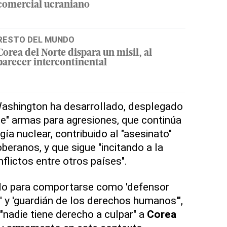
comercial ucraniano
RESTO DEL MUNDO
Corea del Norte dispara un misil, al
parecer intercontinental
ashington ha desarrollado, desplegado
e" armas para agresiones, que continúa
gía nuclear, contribuido al "asesinato"
beranos, y que sigue "incitando a la
flictos entre otros países".
ado para comportarse como 'defensor
' y 'guardián de los derechos humanos'",
e "nadie tiene derecho a culpar" a
Corea