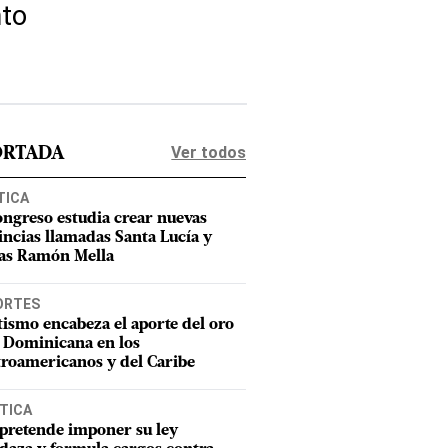
nto
Ver todos
ORTADA
TICA
ongreso estudia crear nuevas
incias llamadas Santa Lucía y
as Ramón Mella
ORTES
tismo encabeza el aporte del oro
 Dominicana en los
roamericanos y del Caribe
TICA
pretende imponer su ley