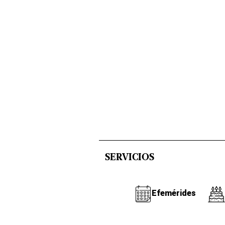
SERVICIOS
Efemérides