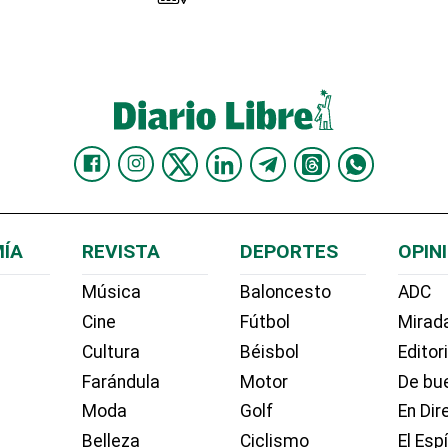
ÍA
REVISTA
DEPORTES
OPIN
Música
Baloncesto
ADC
Cine
Fútbol
Mirada
Cultura
Béisbol
Editor
Farándula
Motor
De bue
Moda
Golf
En Dir
Belleza
Ciclismo
El Esp