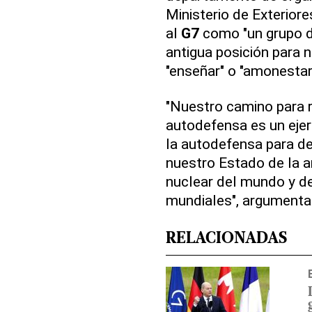
Ministerio de Exteriore
al
G7
como "un grupo d
antigua posición para n
"enseñar" o "amonestar
"Nuestro camino para r
autodefensa es un ejer
la autodefensa para de
nuestro Estado de la 
nuclear del mundo y de
mundiales", argumenta 
RELACIONADAS