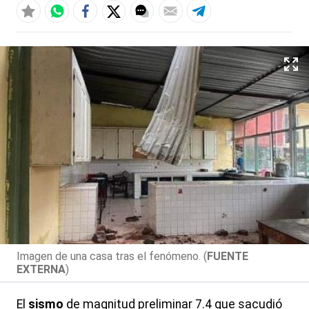
Imagen de una casa tras el fenómeno. (
FUENTE
EXTERNA
)
El
sismo
de magnitud preliminar 7.4 que sacudió