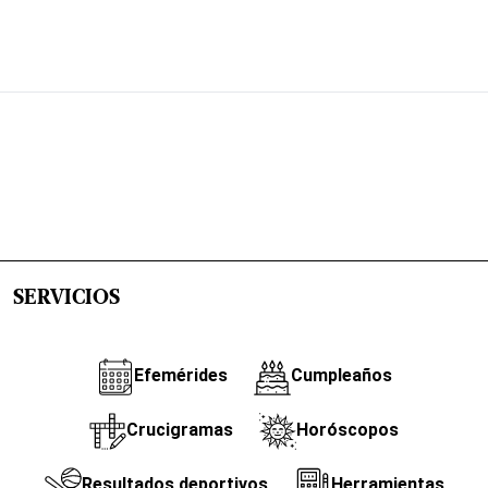
SERVICIOS
Efemérides
Cumpleaños
Crucigramas
Horóscopos
Resultados deportivos
Herramientas