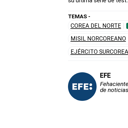
su última serie de test.
TEMAS -
COREA DEL NORTE
MISIL NORCOREANO
EJÉRCITO SURCORE
EFE
Fehaciente,
de noticia