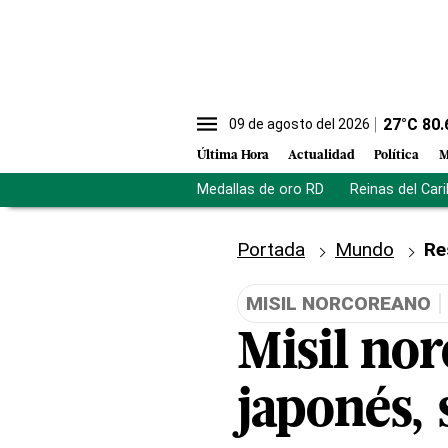
27
°C
80.
09 de agosto del 2026
Última Hora
Actualidad
Política
M
Medallas de oro RD
Reinas del Car
Portada
Mundo
Re
MISIL NORCOREANO
Misil nor
japonés,