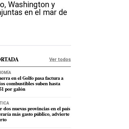
io, Washington y
juntas en el mar de
Ver todos
ORTADA
NOMÍA
uerra en el Golfo pasa factura a
los combustibles suben hasta
1 por galón
TICA
r dos nuevas provincias en el país
raría más gasto público, advierte
rto