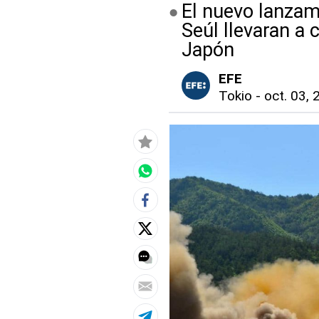
El nuevo lanzam
Seúl llevaran a
Japón
EFE
Tokio
-
oct. 03, 