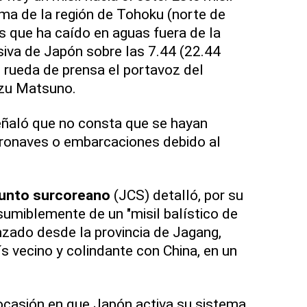
ima de la región de Tohoku (norte de
 que ha caído en aguas fuera de la
iva de Japón sobre las 7.44 (22.44
n rueda de prensa el portavoz del
azu Matsuno.
eñaló que no consta que se hayan
ronaves o embarcaciones debido al
unto surcoreano
(JCS) detalló, por su
sumiblemente de un "misil balístico de
nzado desde la provincia de Jagang,
ís vecino y colindante con China, en un
 ocasión en que Japón activa su sistema