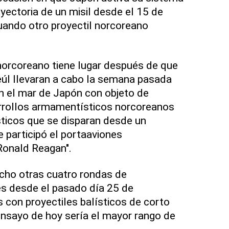
rayectoria de un misil desde el 15 de
uando otro proyectil norcoreano
norcoreano tiene lugar después de que
eúl llevaran a cabo la semana pasada
n el mar de Japón con objeto de
arrollos armamentísticos norcoreanos
ticos que se disparan desde un
e participó el portaaviones
onald Reagan".
cho otras cuatro rondas de
es desde el pasado día 25 de
s con proyectiles balísticos de corto
 ensayo de hoy sería el mayor rango de