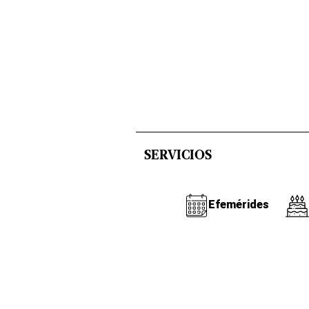
SERVICIOS
Efemérides