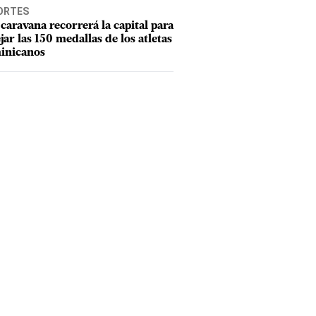
ORTES
caravana recorrerá la capital para
ejar las 150 medallas de los atletas
inicanos