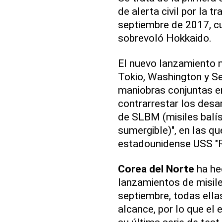
de alerta civil por la t
septiembre de 2017, c
sobrevoló Hokkaido.
El nuevo lanzamiento 
Tokio, Washington y S
maniobras conjuntas e
contrarrestar los des
de SLBM (misiles balís
sumergible)", en las qu
estadounidense USS "R
Corea del Norte
ha he
lanzamientos de misil
septiembre, todas ella
alcance, por lo que el