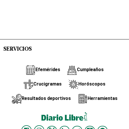
SERVICIOS
Efemérides
Cumpleaños
Crucigramas
Horóscopos
Resultados deportivos
Herramientas