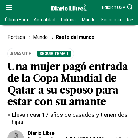
Edición USA
Última Hora
Actualidad
Política
Mundo
Economía
Revis
Portada
Mundo
Resto del mundo
AMANTE
SEGUIR TEMA +
Una mujer pagó entrada
de la Copa Mundial de
Qatar a su esposo para
estar con su amante
Llevan casi 17 años de casados y tienen dos
hijas
Diario Libre