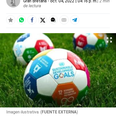
Gran Bretaña
- oct. 04, 2022 | 04:16 p. m.
|
2 min
de lectura
Imagen ilustrativa. (
FUENTE EXTERNA
)