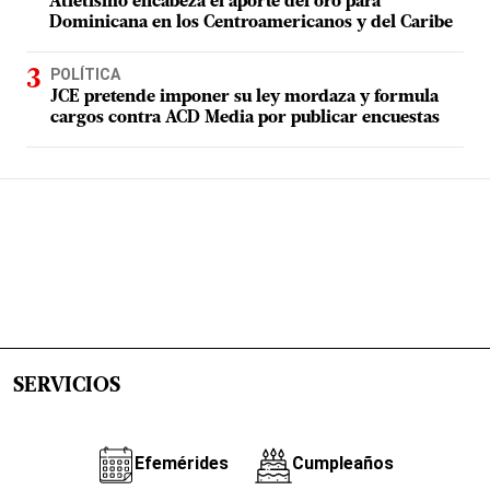
Atletismo encabeza el aporte del oro para
Dominicana en los Centroamericanos y del Caribe
POLÍTICA
JCE pretende imponer su ley mordaza y formula
cargos contra ACD Media por publicar encuestas
SERVICIOS
Efemérides
Cumpleaños