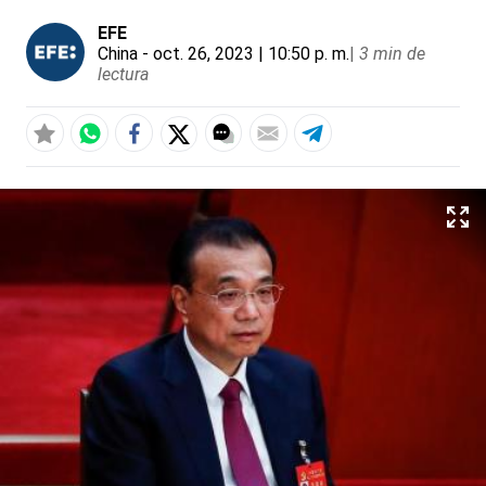
EFE
China
- oct. 26, 2023 | 10:50 p. m.
|
3 min de
lectura