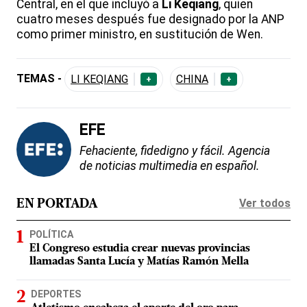
Central, en el que incluyó a
Li Keqiang
, quien
cuatro meses después fue designado por la ANP
como primer ministro, en sustitución de Wen.
TEMAS -
LI KEQIANG
CHINA
+
+
EFE
Fehaciente, fidedigno y fácil. Agencia
de noticias multimedia en español.
Ver todos
EN PORTADA
POLÍTICA
El Congreso estudia crear nuevas provincias
llamadas Santa Lucía y Matías Ramón Mella
DEPORTES