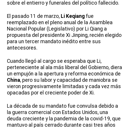
sobre el entierro y funerales del político fallecido.
El pasado 11 de marzo,
Li Keqiang
fue
reemplazado en el pleno anual de la Asamblea
Nacional Popular (Legislativo) por Li Qiang a
propuesta del presidente Xi Jinping, recién elegido
para un tercer mandato inédito entre sus
antecesores.
Cuando llegó al cargo se esperaba que Li,
perteneciente al ala más liberal del Gobierno, diera
un empujón a la apertura y reforma económica de
China
, pero su labor y capacidad de maniobra se
vieron progresivamente limitadas y cada vez más
opacadas por el creciente poder de Xi.
La década de su mandato fue convulsa debido a
la guerra comercial con Estados Unidos, una
deuda creciente y la pandemia de la covid-19, que
mantuvo al país cerrado durante casi tres años