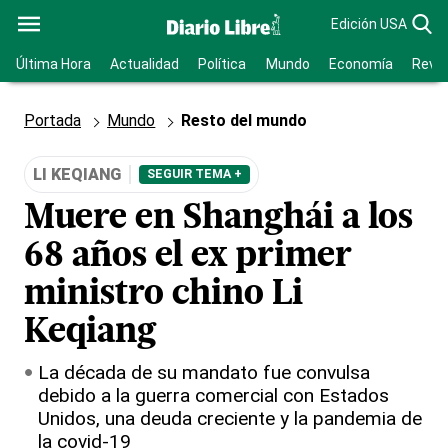
Edición USA
Última Hora
Actualidad
Política
Mundo
Economía
Revis
Portada
Mundo
Resto del mundo
LI KEQIANG
SEGUIR TEMA +
Muere en Shanghái a los
68 años el ex primer
ministro chino Li
Keqiang
La década de su mandato fue convulsa
debido a la guerra comercial con Estados
Unidos, una deuda creciente y la pandemia de
la covid-19