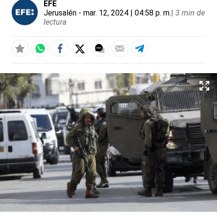
EFE
Jerusalén
- mar. 12, 2024 | 04:58 p. m.
|
3 min de
lectura