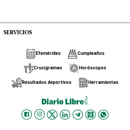
SERVICIOS
Efemérides
Cumpleaños
Crucigramas
Horóscopos
Resultados deportivos
Herramientas