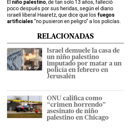
El
niño palestino
, de tan solo 13 años, falleció
poco después por sus heridas, según el diario
israelí liberal Haaretz, que dice que los
fuegos
artificiales
"no pusieron en peligro" a los policías.
RELACIONADAS
Israel demuele la casa de
un niño palestino
imputado por matar a un
policía en febrero en
Jerusalén
ONU califica como
“crimen horrendo”
asesinato de niño
palestino en Chicago