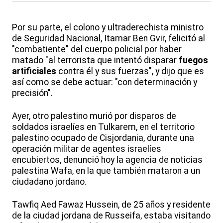
Por su parte, el colono y ultraderechista ministro
de Seguridad Nacional, Itamar Ben Gvir, felicitó al
"combatiente" del cuerpo policial por haber
matado "al terrorista que intentó disparar
fuegos
artificiales
contra él y sus fuerzas", y dijo que es
así como se debe actuar: "con determinación y
precisión".
Ayer, otro palestino murió por disparos de
soldados israelíes en Tulkarem, en el territorio
palestino ocupado de Cisjordania, durante una
operación militar de agentes israelíes
encubiertos, denunció hoy la agencia de noticias
palestina Wafa, en la que también mataron a un
ciudadano jordano.
Tawfiq Aed Fawaz Hussein, de 25 años y residente
de la ciudad jordana de Russeifa, estaba visitando