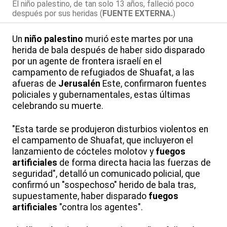
El niño palestino, de tan solo 13 años, falleció poco
después por sus heridas (
FUENTE EXTERNA.
)
Un
niño palestino
murió este martes por una
herida de bala después de haber sido disparado
por un agente de frontera israelí en el
campamento de refugiados de Shuafat, a las
afueras de
Jerusalén
Este, confirmaron fuentes
policiales y gubernamentales, estas últimas
celebrando su muerte.
"Esta tarde se produjeron disturbios violentos en
el campamento de Shuafat, que incluyeron el
lanzamiento de cócteles molotov y
fuegos
artificiales
de forma directa hacia las fuerzas de
seguridad", detalló un comunicado policial, que
confirmó un "sospechoso" herido de bala tras,
supuestamente, haber disparado
fuegos
artificiales
"contra los agentes".