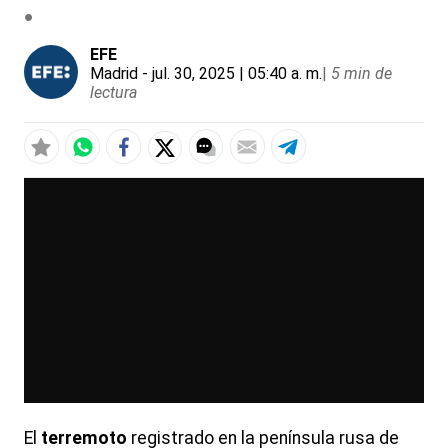
EFE
Madrid
- jul. 30, 2025 | 05:40 a. m.
|
5 min de
lectura
El
terremoto
registrado en la península rusa de