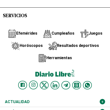
SERVICIOS
Efemérides
Cumpleaños
Juegos
Horóscopos
Resultados deportivos
Herramientas
ACTUALIDAD