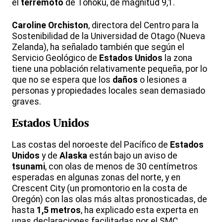
el
terremoto
de Tohoku, de magnitud 9,1.
Caroline Orchiston
, directora del Centro para la
Sostenibilidad de la Universidad de Otago (Nueva
Zelanda), ha señalado también que según el
Servicio Geológico de
Estados Unidos
la zona
tiene una población relativamente pequeña, por lo
que no se espera que los
daños
o lesiones a
personas y propiedades locales sean demasiado
graves.
Estados Unidos
Las costas del noroeste del Pacífico de
Estados
Unidos
y de
Alaska
están bajo un aviso de
tsunami
, con olas de menos de 30 centímetros
esperadas en algunas zonas del norte, y en
Crescent City (un promontorio en la costa de
Oregón) con las olas más altas pronosticadas, de
hasta
1,5 metros
, ha explicado esta experta en
unas declaraciones facilitadas por el SMC.