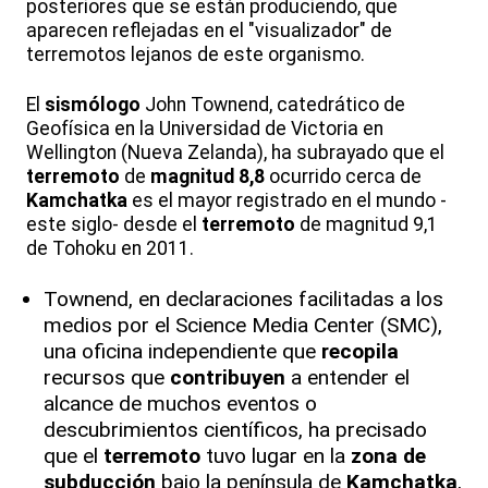
posteriores que se están produciendo, que
aparecen reflejadas en el "visualizador" de
terremotos lejanos de este organismo.
El
sismólogo
John Townend, catedrático de
Geofísica en la Universidad de Victoria en
Wellington (Nueva Zelanda), ha subrayado que el
terremoto
de
magnitud 8,8
ocurrido cerca de
Kamchatka
es el mayor registrado en el mundo -
este siglo- desde el
terremoto
de magnitud 9,1
de Tohoku en 2011.
Townend, en declaraciones facilitadas a los
medios por el Science Media Center (SMC),
una oficina independiente que
recopila
recursos que
contribuyen
a entender el
alcance de muchos eventos o
descubrimientos científicos, ha precisado
que el
terremoto
tuvo lugar en la
zona de
subducción
bajo la península de
Kamchatka
,