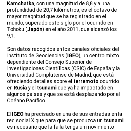
Kamchatka
, con una magnitud de 8,8 y a una
profundidad de 20,7 kilómetros, es el octavo de
mayor magnitud que se ha registrado en el
mundo, superado este siglo por el ocurrido en
Tohoku (
Japón
) en el año 2011, que alcanzó los
9,1.
Son datos recogidos en los canales oficiales del
Instituto de Geociencias (
IGEO
), un centro mixto
dependiente del Consejo Superior de
Investigaciones Científicas (CSIC) de España y la
Universidad Complutense de Madrid, que está
ofreciendo detalles sobre el
terremoto
ocurrido
en
Rusia
y el
tsunami
que ya ha impactado en
algunos países y que se está desplazando por el
Océano Pacífico.
El
IGEO
ha precisado en una de sus entradas en la
red social X que para que se produzca un
tsunami
es necesario que la falla tenga un movimiento