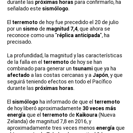
durante las
próximas horas
para confirmarlo, ha
señalado este
sismólogo
.
El
terremoto
de hoy fue precedido el 20 de julio
por un
sismo
de
magnitud 7,4
, que ahora se
reconoce como una "
réplica anticipada
", ha
precisado.
La profundidad, la magnitud y las características
de la falla en el
terremoto
de hoy se han
combinado para generar un
tsunami
que ya ha
afectado
a las costas cercanas y a
Japón
, y que
seguirá teniendo efectos en todo el Pacífico
durante las
próximas horas
.
El
sismólogo
ha informado de que el
terremoto
de hoy liberó aproximadamente
30 veces más
energía
que el
terremoto
de
Kaikoura
(Nueva
Zelanda) de magnitud 7,8 en 2016, y
aproximadamente tres veces menos
energía
que