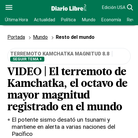
Edición USA
Última Hora
Actualidad
Política
Mundo
Economía
Revis
Portada
Mundo
Resto del mundo
TERREMOTO KAMCHATKA MAGNITUD 8.8
SEGUIR TEMA +
VIDEO | El terremoto de
Kamchatka, el octavo de
mayor magnitud
registrado en el mundo
El potente sismo desató un tsunami y
mantiene en alerta a varias naciones del
Pacífico