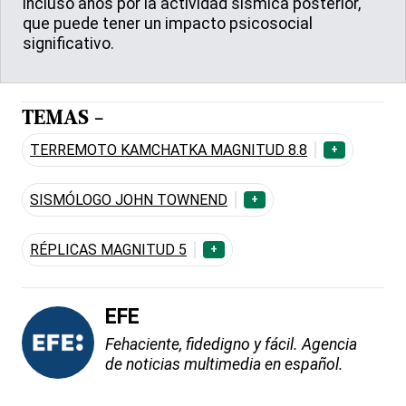
incluso años por la actividad sísmica posterior,
que puede tener un impacto psicosocial
significativo.
TEMAS -
TERREMOTO KAMCHATKA MAGNITUD 8.8
+
SISMÓLOGO JOHN TOWNEND
+
RÉPLICAS MAGNITUD 5
+
EFE
Fehaciente, fidedigno y fácil. Agencia
de noticias multimedia en español.