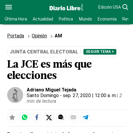
Edición USA
Última Hora
Actualidad
Política
Mundo
Economía
Revis
Portada
Opinión
AM
JUNTA CENTRAL ELECTORAL
SEGUIR TEMA +
La JCE es más que
elecciones
Adriano Miguel Tejada
Santo Domingo
- sep. 27, 2020 | 12:00 a. m.
|
2
min de lectura