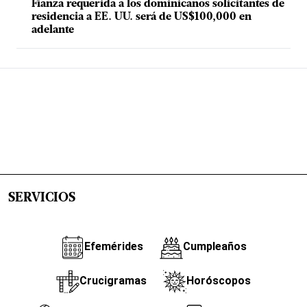
Fianza requerida a los dominicanos solicitantes de
residencia a EE. UU. será de US$100,000 en
adelante
SERVICIOS
Efemérides
Cumpleaños
Crucigramas
Horóscopos