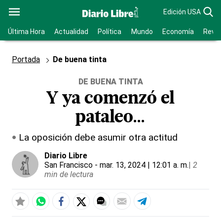
Edición USA
Última Hora
Actualidad
Política
Mundo
Economía
Revis
Portada
De buena tinta
DE BUENA TINTA
Y ya comenzó el
pataleo...
La oposición debe asumir otra actitud
Diario Libre
San Francisco
- mar. 13, 2024 | 12:01 a. m.
|
2
min de lectura