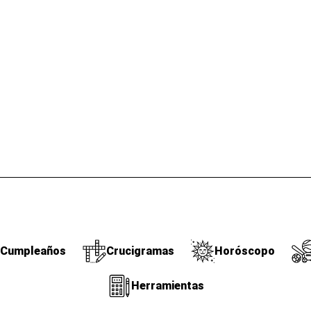
Cumpleaños
Crucigramas
Horóscopo
Herramientas