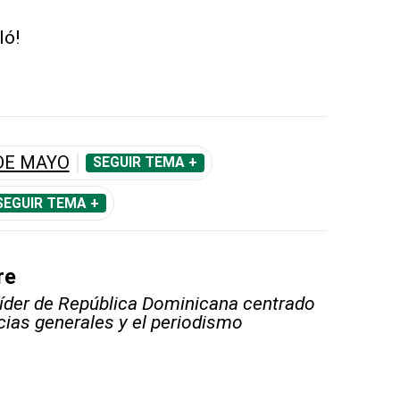
ló!
DE MAYO
SEGUIR TEMA +
SEGUIR TEMA +
re
líder de República Dominicana centrado
icias generales y el periodismo