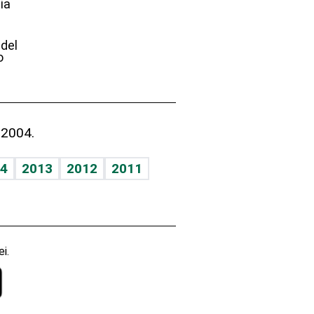
ia
e
 del
o
 2004.
4
2013
2012
2011
i.