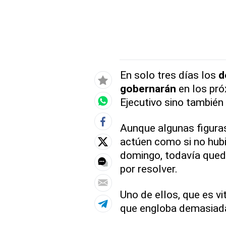
En solo tres días los
d
gobernarán
en los pró
Ejecutivo sino también 
Aunque algunas figura
actúen como si no hub
domingo, todavía que
por resolver.
Uno de ellos, que es vi
que engloba demasiad