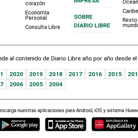
IMPRESA
Ocean
corazón
Carib
Economía
SOBRE
Personal
Resto
DIARIO LIBRE
mund
Consulta Libre
de al contenido de Diario Libre año por año desde el
1
2020
2019
2018
2017
2016
2015
201
7
2006
2005
2004
escarga nuestras aplicaciones para Android, iOS y sistema Huawe