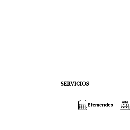
SERVICIOS
Efemérides