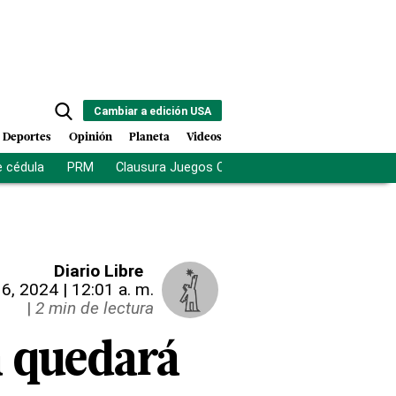
Cambiar a edición USA
Deportes
Opinión
Planeta
Videos
e cédula
PRM
Clausura Juegos Centroamericanos
De la Es
Diario Libre
6, 2024 | 12:01 a. m.
|
2 min de lectura
a quedará