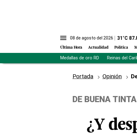
31
°C
87.
08 de agosto del 2026
Última Hora
Actualidad
Política
M
Medallas de oro RD
Reinas del Car
Portada
Opinión
De
DE BUENA TINTA
¿Y des