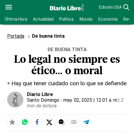
Edición USA
Última Hora
Actualidad
Política
Mundo
Economía
Revis
Portada
De buena tinta
DE BUENA TINTA
Lo legal no siempre es
ético... o moral
Hay que tener cuidado con lo que se defiende
Diario Libre
Santo Domingo
- may. 02, 2025 | 12:01 a. m.
|
2
min de lectura