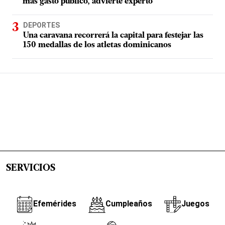
más gasto público, advierte experto
DEPORTES
Una caravana recorrerá la capital para festejar las
150 medallas de los atletas dominicanos
SERVICIOS
Efemérides
Cumpleaños
Juegos