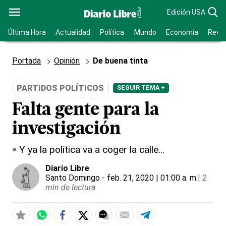
Edición USA
Última Hora
Actualidad
Política
Mundo
Economía
Revis
Portada
Opinión
De buena tinta
PARTIDOS POLÍTICOS
SEGUIR TEMA +
Falta gente para la
investigación
Y ya la política va a coger la calle...
Diario Libre
Santo Domingo
- feb. 21, 2020 | 01:00 a. m.
|
2
min de lectura