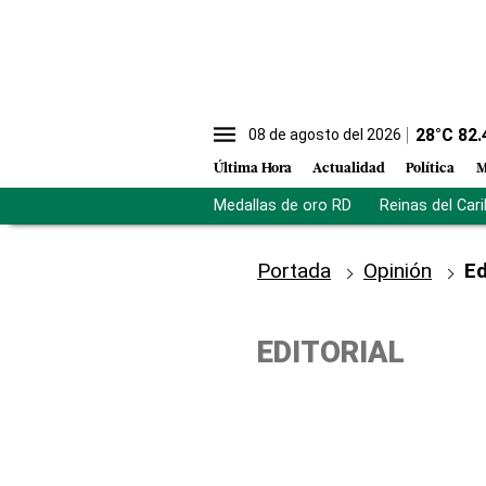
28
°C
82.
08 de agosto del 2026
Última Hora
Actualidad
Política
M
Medallas de oro RD
Reinas del Car
Portada
Opinión
Ed
EDITORIAL