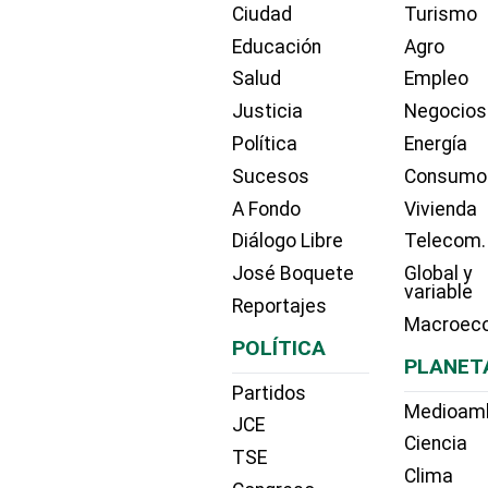
Ciudad
Turismo
Educación
Agro
Salud
Empleo
Justicia
Negocios
Política
Energía
Sucesos
Consumo
A Fondo
Vivienda
Diálogo Libre
Telecom.
José Boquete
Global y
variable
Reportajes
Macroec
POLÍTICA
PLANET
Partidos
Medioam
JCE
Ciencia
TSE
Clima