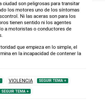
a ciudad son peligrosas para transitar
iendo los motores uno de los síntomas
control. Ni las aceras son para los
ros tienen sentido ni los agentes
do a motoristas o conductores de
s.
oridad que empieza en lo simple, el
termina en la incapacidad de contener la
VIOLENCIA
+
SEGUIR TEMA +
SEGUIR TEMA +