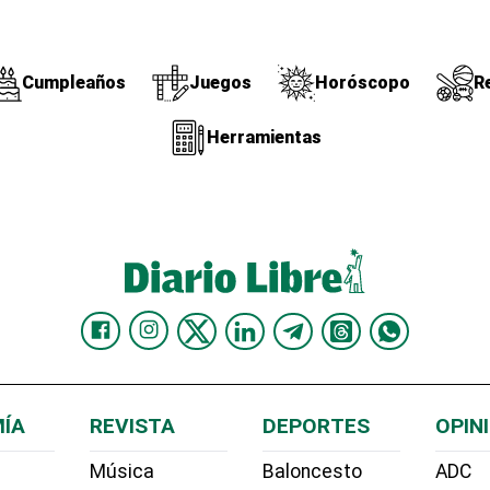
Cumpleaños
Juegos
Horóscopo
R
Herramientas
ÍA
REVISTA
DEPORTES
OPIN
Música
Baloncesto
ADC