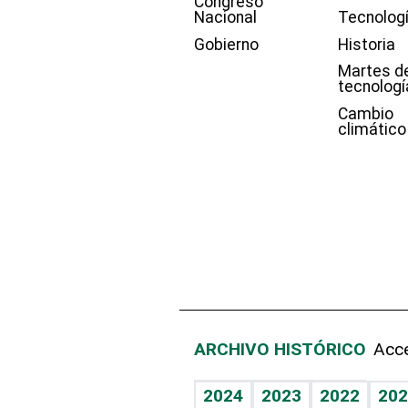
Congreso
Nacional
Tecnolog
Gobierno
Historia
Martes d
tecnologí
Cambio
climático
ARCHIVO HISTÓRICO
Acce
2024
2023
2022
202