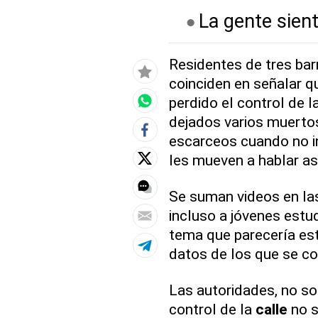
La gente sient
Residentes de tres barr
coinciden en señalar q
perdido el control de l
dejados varios muerto
escarceos cuando no i
les mueven a hablar as
Se suman videos en las
incluso a jóvenes estu
tema que parecería es
datos de los que se c
Las autoridades, no sol
control de la
calle
no s