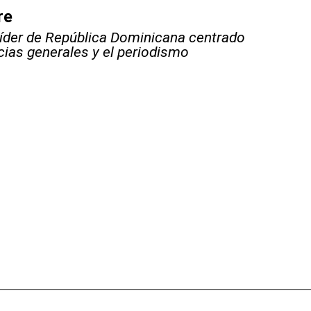
re
líder de República Dominicana centrado
icias generales y el periodismo