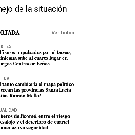
ejo de la situación
Ver todos
ORTADA
ORTES
15 oros impulsados por el boxeo,
nicana sube al cuarto lugar en
Juegos Centrocaribeños
TICA
 tanto cambiaría el mapa político
e crean las provincias Santa Lucía
tías Ramón Mella?
UALIDAD
eros de Jicomé, entre el riesgo
esalojo y el deterioro de cuartel
amenaza su seguridad