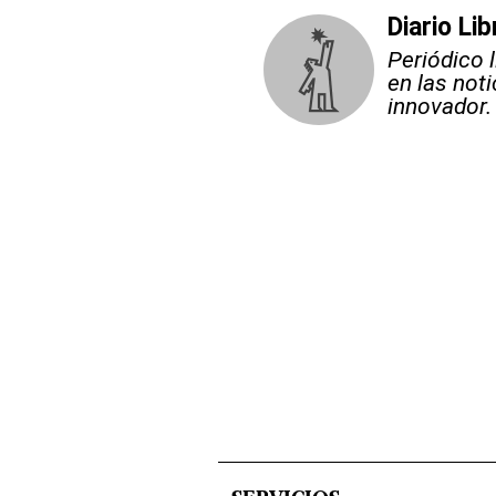
Diario Lib
Periódico 
en las not
innovador.