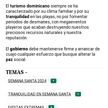
El
turismo
dominicano
siempre se ha
caracterizado por su clima familiar y por su
tranquilidad
en las playas, no por fomentar
periodos de desmanes, con megaeventos
playeros que acaban destruyendo nuestros
preciosos recursos naturales y nuestra
reputación.
El
gobierno
debe mantenerse firme y arrancar de
cuajo cualquier esfuerzo que busque alterar la
paz
social.
TEMAS -
SEMANA SANTA 2024
+
TRANQUILIDAD EN SEMANA SANTA
+
FIESTAS EXTREMAS
+