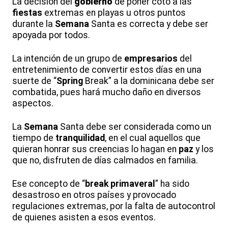
La decisión del
gobierno
de poner coto a las
fiestas
extremas en playas u otros puntos
durante la
Semana
Santa es correcta y debe ser
apoyada por todos.
La intención de un grupo de
empresarios
del
entretenimiento de convertir estos días en una
suerte de “
Spring
Break” a la dominicana debe ser
combatida, pues hará mucho daño en diversos
aspectos.
La
Semana
Santa debe ser considerada como un
tiempo de
tranquilidad
, en el cual aquellos que
quieran honrar sus creencias lo hagan en
paz
y los
que no, disfruten de días calmados en familia.
Ese concepto de “
break
primaveral
” ha sido
desastroso en otros países y provocado
regulaciones extremas, por la falta de autocontrol
de quienes asisten a esos eventos.