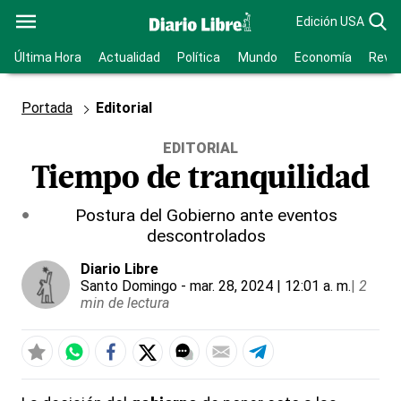
Edición USA
Última Hora
Actualidad
Política
Mundo
Economía
Revis
Portada
Editorial
EDITORIAL
Tiempo de tranquilidad
Postura del Gobierno ante eventos
descontrolados
Diario Libre
Santo Domingo
- mar. 28, 2024 | 12:01 a. m.
|
2
min de lectura