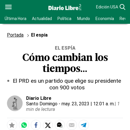
Edición USA
Última Hora
Actualidad
Política
Mundo
Economía
Revis
Portada
El espía
EL ESPÍA
Cómo cambian los
tiempos...
El PRD es un partido que elige su presidente
con 900 votos
Diario Libre
Santo Domingo
- may. 23, 2023 | 12:01 a. m.
|
1
min de lectura