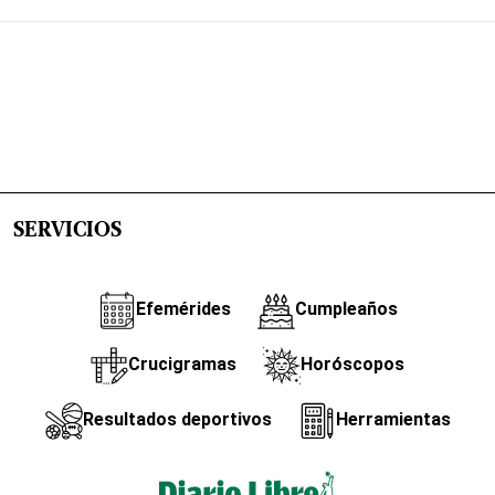
SERVICIOS
Efemérides
Cumpleaños
Crucigramas
Horóscopos
Resultados deportivos
Herramientas