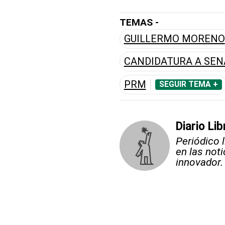
TEMAS -
GUILLERMO MORENO
CANDIDATURA A SE
PRM
SEGUIR TEMA +
Diario Lib
Periódico 
en las not
innovador.