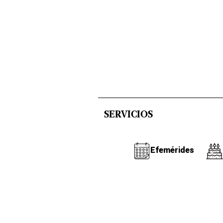
SERVICIOS
Efemérides