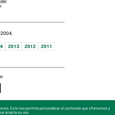
 del
o
 2004.
4
2013
2012
2011
i.
vicios. Esto nos permite personalizar el contenido que ofrecemos y
gal
. Ponte
que acepta su uso.