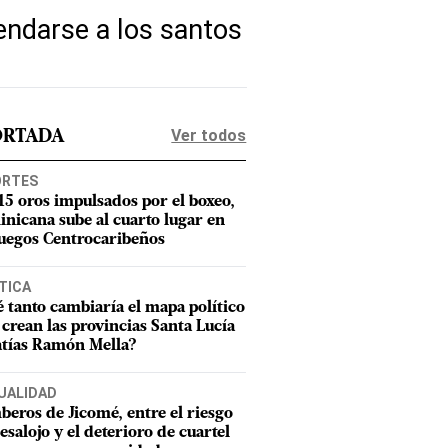
endarse a los santos
Ver todos
ORTADA
ORTES
15 oros impulsados por el boxeo,
nicana sube al cuarto lugar en
Juegos Centrocaribeños
TICA
 tanto cambiaría el mapa político
e crean las provincias Santa Lucía
tías Ramón Mella?
UALIDAD
eros de Jicomé, entre el riesgo
esalojo y el deterioro de cuartel