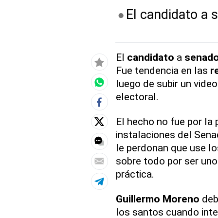
El candidato a 
El
candidato
a
senado
Fue tendencia en las
r
luego de subir un vide
electoral.
El hecho no fue por la 
instalaciones del Sena
le perdonan que use lo
sobre todo por ser uno 
práctica.
Guillermo
Moreno
deb
los santos cuando inte