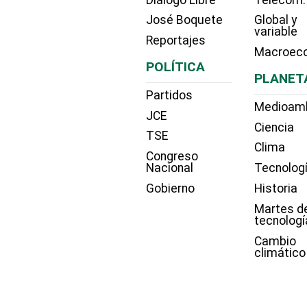
José Boquete
Global y
variable
Reportajes
Macroec
POLÍTICA
PLANET
Partidos
Medioam
JCE
Ciencia
TSE
Clima
Congreso
Nacional
Tecnolog
Gobierno
Historia
Martes d
tecnologí
Cambio
climático