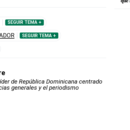
que 
SEGUIR TEMA +
NADOR
SEGUIR TEMA +
re
líder de República Dominicana centrado
icias generales y el periodismo