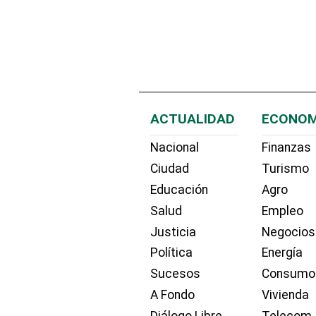
ACTUALIDAD
ECONOM
Nacional
Finanzas
Ciudad
Turismo
Educación
Agro
Salud
Empleo
Justicia
Negocios
Política
Energía
Sucesos
Consumo
A Fondo
Vivienda
Diálogo Libre
Telecom.