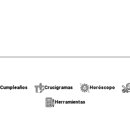
Cumpleaños
Crucigramas
Horóscopo
Herramientas