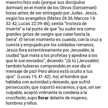
maestro hizo solo (porque sus discípulos
dormían) en el monte de los Olivos (Getsemaní)
horas antes de ser entregado por Judas. Jesús,
según los evangelios (Mateo 26:36, Marcos 14:
32-42, Lucas 22:39-46), sentía “tristeza de
muerte” a tal punto de que “su sudor era como
grandes gotas de sangre que caían hasta la
tierra”. El tercer momento es cuando, con la cruz a
cuesta y empujado por los soldados romanos,
Jesús llora estentóreamente por Jerusalén, la
ciudad “que mata a los profetas y apedrea a los
que le son enviados”, diciendo: “¡Si tú (Jerusalén)
también hubieras comprendido en ese día el
mensaje de paz! Pero ahora está oculto a tus
ojos”. (Lucas 19, 41-42). Así, el hombre que
hablaba con autoridad y denuedo, que sufrió
persecución, que soportó escarnios, y que, sin ser
culpable, aceptó virilmente la condena a la
crucifixión, supo
llorar
delante de mujeres,
hombres y niños.