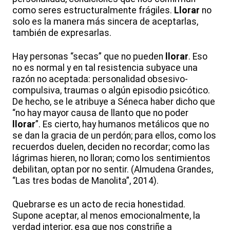
como seres estructuralmente frágiles.
Llorar
no
solo es la manera más sincera de aceptarlas,
también de expresarlas.
Hay personas “secas” que no pueden
llorar
. Eso
no es normal y en tal resistencia subyace una
razón no aceptada: personalidad obsesivo-
compulsiva, traumas o algún episodio psicótico.
De hecho, se le atribuye a Séneca haber dicho que
“no hay mayor causa de llanto que no poder
llorar
”. Es cierto, hay humanos metálicos que no
se dan la gracia de un perdón; para ellos, como los
recuerdos duelen, deciden no recordar; como las
lágrimas hieren, no lloran; como los sentimientos
debilitan, optan por no sentir. (Almudena Grandes,
“Las tres bodas de Manolita”, 2014).
Quebrarse es un acto de recia honestidad.
Supone aceptar, al menos emocionalmente, la
verdad interior, esa que nos constriñe a