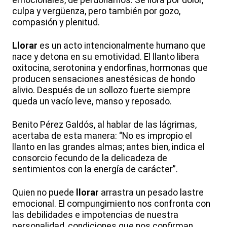
emocionales, de perdonarnos. Se llora por dolor,
culpa y vergüenza, pero también por gozo,
compasión y plenitud.
Llorar
es un acto intencionalmente humano que
nace y detona en su emotividad. El llanto libera
oxitocina, serotonina y endorfinas, hormonas que
producen sensaciones anestésicas de hondo
alivio. Después de un sollozo fuerte siempre
queda un vacío leve, manso y reposado.
Benito Pérez Galdós, al hablar de las lágrimas,
acertaba de esta manera: “No es impropio el
llanto en las grandes almas; antes bien, indica el
consorcio fecundo de la delicadeza de
sentimientos con la energía de carácter”.
Quien no puede
llorar
arrastra un pesado lastre
emocional. El compungimiento nos confronta con
las debilidades e impotencias de nuestra
personalidad, condiciones que nos confirman