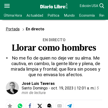
Edición USA
Última Hora
Actualidad
Política
Mundo
Economía
Revis
Portada
En directo
EN DIRECTO
Llorar como hombres
No me fio de quien no deje ver su alma. Me
cautiva, en cambio, la gente libre y plena, de
mirada limpia y frontal; que llora sin poses y
que no envasa los afectos.
José Luis Taveras
Santo Domingo
- oct. 19, 2023 | 12:01 a. m.
|
5
min de lectura