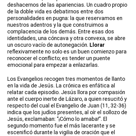
deshacernos de las apariencias. Un cuadro propio
de la doble vida es debatirnos entre dos
personalidades en pugna: la que reservamos en
nuestros adentros y la que construimos a
complacencia de los demás. Entre esas dos
identidades, una cóncava y otra convexa, se abre
un oscuro vacío de autonegación.
Llorar
reflexivamente no solo es un buen comienzo para
reconocer el conflicto; es tender un puente
emocional para empezar a enlazarlas.
Los Evangelios recogen tres momentos de llanto
en la vida de Jesús. La crónica es enfática al
relatar cada episodio. Jesús llora por compasión
ante el cuerpo inerte de Lázaro, a quien resucitó y
respecto del cual el Evangelio de Juan (11, 32-36)
indica que los judíos presentes, al oír el sollozo de
Jesús, exclamaban: “¡Cómo lo amaba!”. El
segundo momento fue el más lacerante y se
escenificó durante la vigilia de oración que el