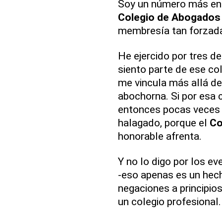
Soy un número más ent
Colegio de Abogados
membresía tan forzada
He ejercido por tres d
siento parte de ese col
me vincula más allá de 
abochorna. Si por esa c
entonces pocas veces
halagado, porque el
Co
honorable afrenta.
Y no lo digo por los ev
-eso apenas es un hecho
negaciones a principi
un colegio profesional.