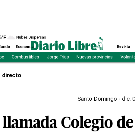
6
°F
Nubes Dispersas
undo
Economía
Revista
ibe
Combustibles
Jorge Frías
Nuevas provincias
Volant
 directo
Santo Domingo
-
dic. 
 llamada Colegio d