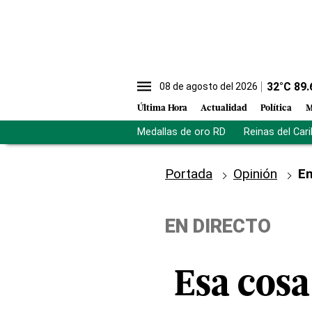
32
°C
89.
08 de agosto del 2026
Última Hora
Actualidad
Política
M
Medallas de oro RD
Reinas del Car
Portada
Opinión
En
EN DIRECTO
Esa cosa