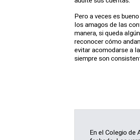
audite sus cuentas.
Pero a veces es bueno q
los amagos de las cont
manera, si queda algún
reconocer cómo andan 
evitar acomodarse a la
siempre son consistent
En el Colegio de