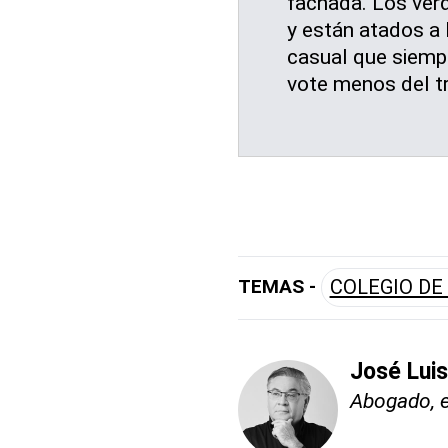
fachada. Los ver
y están atados a 
casual que siemp
vote menos del tr
TEMAS -
COLEGIO DE
José Lui
Abogado, e