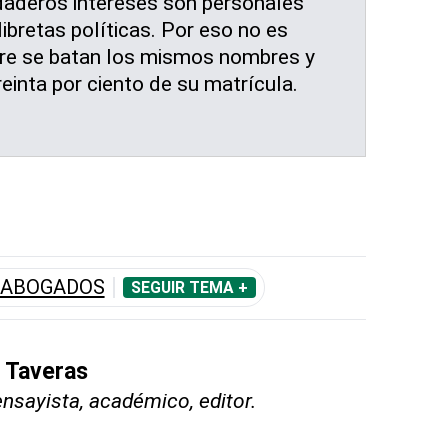
daderos intereses son personales
libretas políticas. Por eso no es
re se batan los mismos nombres y
einta por ciento de su matrícula.
 ABOGADOS
SEGUIR TEMA +
s Taveras
nsayista, académico, editor.