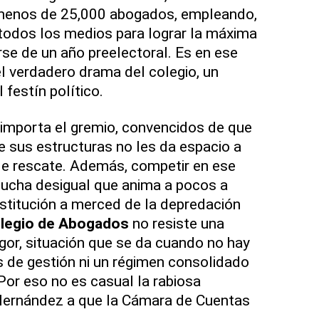
menos de 25,000 abogados, empleando,
, todos los medios para lograr la máxima
arse de un año preelectoral. Es en ese
l verdadero drama del colegio, un
 festín político.
importa el gremio, convencidos de que
de sus estructuras no les da espacio a
de rescate. Además, competir en ese
lucha desigual que anima a pocos a
 institución a merced de la depredación
legio de Abogados
no resiste una
igor, situación que se da cuando no hay
as de gestión ni un régimen consolidado
Por eso no es casual la rabiosa
Hernández a que la Cámara de Cuentas