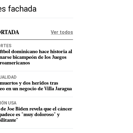
es fachada
Ver todos
ORTADA
ORTES
oftbol dominicano hace historia al
narse bicampeón de los Juegos
roamericanos
UALIDAD
muertos y dos heridos tras
teo en un negocio de Villa Jaragua
IÓN USA
 de Joe Biden revela que el cáncer
padece es "muy doloroso" y
ilitante"