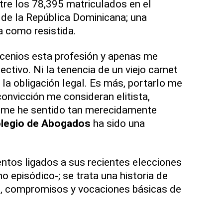
re los 78,395 matriculados en el
de la República Dominicana; una
 como resistida.
ecenios esta profesión y apenas me
ectivo. Ni la tenencia de un viejo carnet
la obligación legal. Es más, portarlo me
onvicción me consideran elitista,
 me he sentido tan merecidamente
legio de Abogados
ha sido una
entos ligados a sus recientes elecciones
 episódico-; se trata una historia de
os, compromisos y vocaciones básicas de