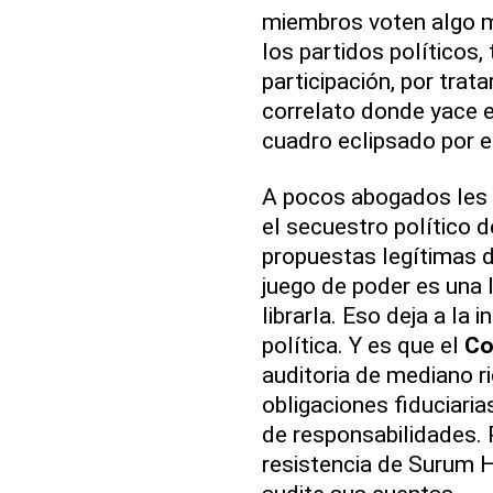
miembros voten algo 
los partidos políticos
participación, por trat
correlato donde yace e
cuadro eclipsado por el
A pocos abogados les 
el secuestro político 
propuestas legítimas 
juego de poder es una 
librarla. Eso deja a la
política. Y es que el
Co
auditoria de mediano r
obligaciones fiduciari
de responsabilidades. 
resistencia de Surum 