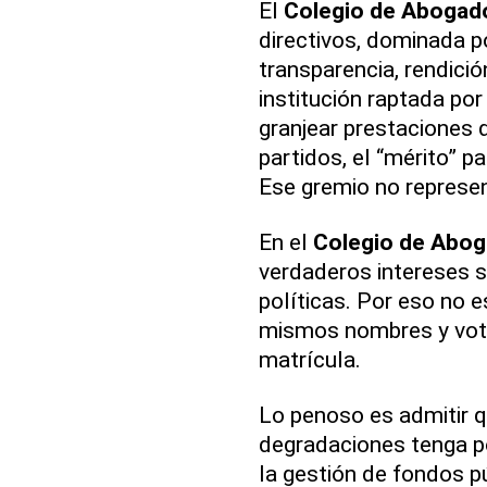
El
Colegio de Abogad
directivos, dominada po
transparencia, rendici
institución raptada po
granjear prestaciones d
partidos, el “mérito” p
Ese gremio no represen
En el
Colegio de Abo
verdaderos intereses s
políticas. Por eso no 
mismos nombres y vote
matrícula.
Lo penoso es admitir q
degradaciones tenga por
la gestión de fondos p