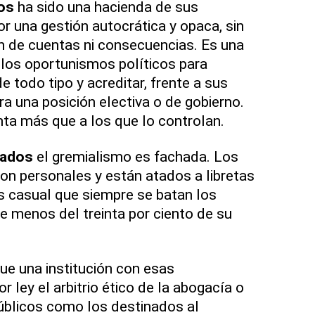
os
ha sido una hacienda de sus
r una gestión autocrática y opaca, sin
ón de cuentas ni consecuencias. Es una
r los oportunismos políticos para
e todo tipo y acreditar, frente a sus
ara una posición electiva o de gobierno.
ta más que a los que lo controlan.
gados
el gremialismo es fachada. Los
on personales y están atados a libretas
es casual que siempre se batan los
 menos del treinta por ciento de su
ue una institución con esas
 ley el arbitrio ético de la abogacía o
úblicos como los destinados al