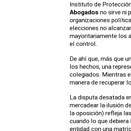
Instituto de Protecció
Abogados
no sirve ni 
organizaciones polític
elecciones no alcanzan
mayoritariamente los a
el control.
De ahí que, más que un 
los hechos, una repres
colegiados. Mientras e
manera de recuperar lo
La disputa desatada en
mercadear la ilusión de
la oposición) refleja l
cuando lo que debiera 
entidad con una matríc