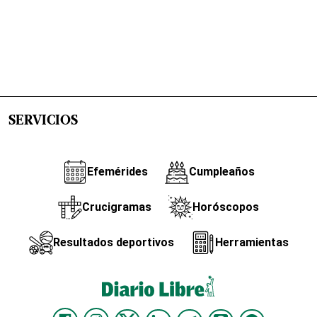
SERVICIOS
Efemérides
Cumpleaños
Crucigramas
Horóscopos
Resultados deportivos
Herramientas