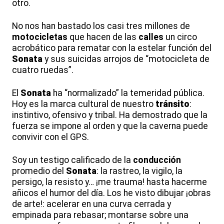
otro.
No nos han bastado los casi tres millones de
motocicletas
que hacen de las
calles
un circo
acrobático para rematar con la estelar función del
Sonata
y sus suicidas arrojos de “motocicleta de
cuatro ruedas”.
El
Sonata
ha “normalizado” la temeridad pública.
Hoy es la marca cultural de nuestro
tránsito
:
instintivo, ofensivo y tribal. Ha demostrado que la
fuerza se impone al orden y que la caverna puede
convivir con el GPS.
Soy un testigo calificado de la
conducción
promedio del
Sonata
: la rastreo, la vigilo, la
persigo, la resisto y… ¡me trauma! hasta hacerme
añicos el humor del día. Los he visto dibujar ¡obras
de arte!: acelerar en una curva cerrada y
empinada para rebasar; montarse sobre una