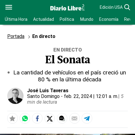
Edición USA
Última Hora
Actualidad
Política
Mundo
Economía
Revis
Portada
En directo
EN DIRECTO
El Sonata
La cantidad de vehículos en el país creció un
80 % en la última década
José Luis Taveras
Santo Domingo
- feb. 22, 2024 | 12:01 a. m.
|
5
min de lectura