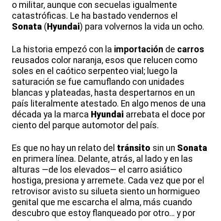
o militar, aunque con secuelas igualmente
catastróficas. Le ha bastado vendernos el
Sonata
(
Hyundai
) para volvernos la vida un ocho.
La historia empezó con la
importación
de
carros
reusados color naranja, esos que relucen como
soles en el caótico serpenteo vial; luego la
saturación se fue camuflando con unidades
blancas y plateadas, hasta despertarnos en un
país literalmente atestado. En algo menos de una
década ya la marca
Hyundai
arrebata el doce por
ciento del parque automotor del país.
Es que no hay un relato del
tránsito
sin un
Sonata
en primera línea. Delante, atrás, al lado y en las
alturas —de los elevados— el carro asiático
hostiga, presiona y arremete. Cada vez que por el
retrovisor avisto su silueta siento un hormigueo
genital que me escarcha el alma, más cuando
descubro que estoy flanqueado por otro… y por