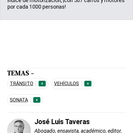
índice de motorización, ¡con 507 carros y motores
por cada 1000 personas!
TEMAS -
TRÁNSITO
VEHÍCULOS
+
+
SONATA
+
José Luis Taveras
Abogado, ensayista, académico, editor.