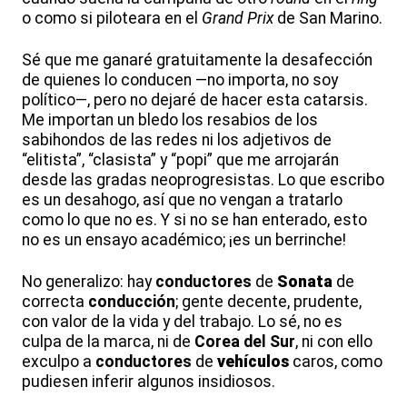
o como si piloteara en el
Grand Prix
de San Marino.
Sé que me ganaré gratuitamente la desafección
de quienes lo conducen —no importa, no soy
político—, pero no dejaré de hacer esta catarsis.
Me importan un bledo los resabios de los
sabihondos de las redes ni los adjetivos de
“elitista”, “clasista” y “popi” que me arrojarán
desde las gradas neoprogresistas. Lo que escribo
es un desahogo, así que no vengan a tratarlo
como lo que no es. Y si no se han enterado, esto
no es un ensayo académico; ¡es un berrinche!
No generalizo: hay
conductores
de
Sonata
de
correcta
conducción
; gente decente, prudente,
con valor de la vida y del trabajo. Lo sé, no es
culpa de la marca, ni de
Corea del Sur
, ni con ello
exculpo a
conductores
de
vehículos
caros, como
pudiesen inferir algunos insidiosos.