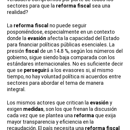
sectores para que la
reforma
fiscal
sea una
realidad?
La
reforma
fiscal
no puede seguir
posponiéndose, especialmente en un contexto
donde la
evasión
afecta la capacidad del Estado
para financiar políticas públicas esenciales. La
presión
fiscal
de un 14.8 %, según los números del
gobierno, sigue siendo baja comparada con los
estándares internacionales. No es suficiente decir
que se
perseguir
á a los evasores si, al mismo
tiempo, no hay voluntad política ni acuerdos entre
sectores para abordar el tema de manera
integral.
Los mismos actores que critican la
evasión
y
exigen
medidas
, son los que frenan la discusión
cada vez que se plantea una
reforma
que exija
mayor transparencia y eficiencia en la
recaudación. El país necesita una
reforma
fiscal