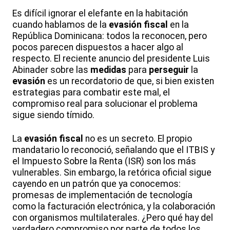
Es difícil ignorar el elefante en la habitación
cuando hablamos de la
evasión
fiscal
en la
República Dominicana: todos la reconocen, pero
pocos parecen dispuestos a hacer algo al
respecto. El reciente anuncio del presidente Luis
Abinader sobre las
medidas
para
perseguir
la
evasión
es un recordatorio de que, si bien existen
estrategias para combatir este mal, el
compromiso real para solucionar el problema
sigue siendo tímido.
La
evasión
fiscal
no es un secreto. El propio
mandatario lo reconoció, señalando que el ITBIS y
el Impuesto Sobre la Renta (ISR) son los más
vulnerables. Sin embargo, la retórica oficial sigue
cayendo en un patrón que ya conocemos:
promesas de implementación de tecnología
como la facturación electrónica, y la colaboración
con organismos multilaterales. ¿Pero qué hay del
verdadero compromiso por parte de todos los