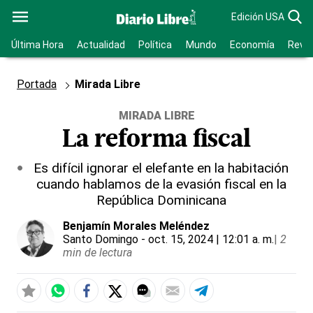
Edición USA
Última Hora
Actualidad
Política
Mundo
Economía
Revis
Portada
Mirada Libre
MIRADA LIBRE
La reforma fiscal
Es difícil ignorar el elefante en la habitación
cuando hablamos de la evasión fiscal en la
República Dominicana
Benjamín Morales Meléndez
Santo Domingo
- oct. 15, 2024 | 12:01 a. m.
|
2
min de lectura