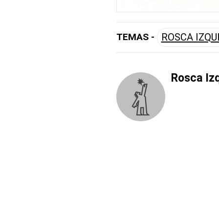
TEMAS -
ROSCA IZQU
Rosca Iz