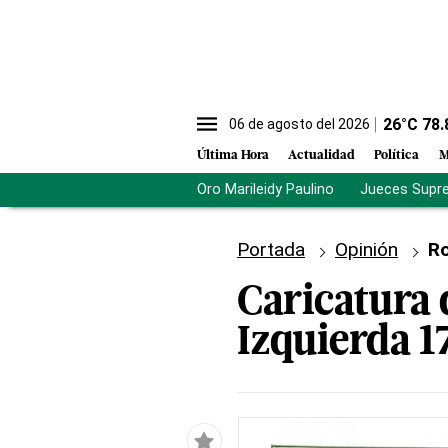
26
°C
78.
06 de agosto del 2026
Última Hora
Actualidad
Política
M
Oro Marileidy Paulino
Jueces Supr
Portada
Opinión
Ro
Caricatura 
Izquierda 1