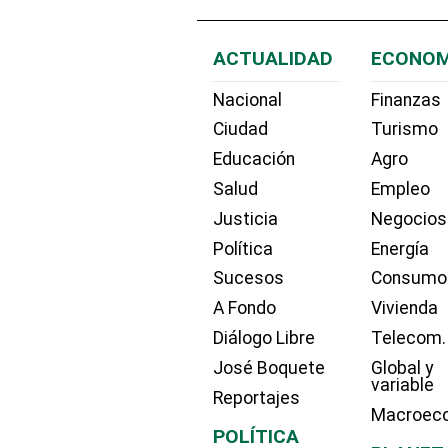
ACTUALIDAD
ECONOM
Nacional
Finanzas
Ciudad
Turismo
Educación
Agro
Salud
Empleo
Justicia
Negocios
Política
Energía
Sucesos
Consumo
A Fondo
Vivienda
Diálogo Libre
Telecom.
José Boquete
Global y
variable
Reportajes
Macroec
POLÍTICA