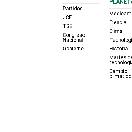
PLANET
Partidos
Medioam
JCE
Ciencia
TSE
Clima
Congreso
Nacional
Tecnolog
Gobierno
Historia
Martes d
tecnologí
Cambio
climático