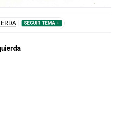
IERDA
SEGUIR TEMA +
quierda