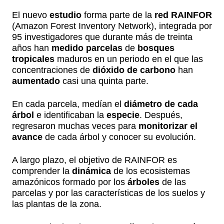
El nuevo
estudio
forma parte de la
red RAINFOR
(Amazon Forest Inventory Network), integrada por
95 investigadores que durante más de treinta
años han
medido parcelas
de
bosques
tropicales
maduros en un periodo en el que las
concentraciones de
dióxido de carbono
han
aumentado
casi una quinta parte.
En cada parcela, medían el
diámetro de cada
árbol
e identificaban la
especie
. Después,
regresaron muchas veces para
monitorizar el
avance
de cada árbol y conocer su evolución.
A largo plazo, el objetivo de RAINFOR es
comprender la
dinámica
de los ecosistemas
amazónicos formado por los
árboles
de las
parcelas y por las características de los suelos y
las plantas de la zona.