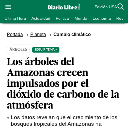
Edición USA
Última Hora
Actualidad
Política
Mundo
Economía
Revist
Portada
Planeta
Cambio climático
ÁRBOLES
SEGUIR TEMA +
Los árboles del
Amazonas crecen
impulsados por el
dióxido de carbono de la
atmósfera
Los datos revelan que el crecimiento de los
bosques tropicales del Amazonas ha