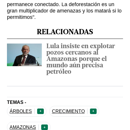
permanece conectado. La deforestación es un
gran multiplicador de amenazas y los matará si lo
permitimos".
RELACIONADAS
Lula insiste en explotar
pozos cercanos al
Amazonas porque el
mundo aún precisa
petróleo
TEMAS -
ÁRBOLES
CRECIMIENTO
+
+
AMAZONAS
+