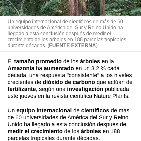
Un equipo internacional de científicos de más de 60
universidades de América del Sur y Reino Unido ha
llegado a esta conclusión después de medir el
crecimiento de los árboles en 188 parcelas tropicales
durante décadas. (
FUENTE EXTERNA
)
El
tamaño promedio
de los
árboles
en la
Amazonía
ha
aumentado
en un 3.2 % cada
década, una respuesta "consistente" a los niveles
crecientes de
dióxido de carbono
que actúan de
fertilizante
, según una
investigación
publicada
este jueves en la revista científica Nature Plants.
Un
equipo internacional
de
científicos
de más
de 60 universidades de América del Sur y Reino
Unido ha llegado a esta conclusión después de
medir el crecimiento
de los
árboles
en 188
parcelas tropicales durante décadas.