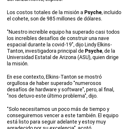
Los costos totales de la misión a
Psyche
, incluido
el cohete, son de 985 millones de dólares.
"Nuestro increíble equipo ha superado casi todos
los increíbles desafíos de construir una nave
espacial durante la covid-19", dijo Lindy Elkins-
Tanton, investigadora principal de
Psyche
, de la
Universidad Estatal de Arizona (ASU), quien dirige
la misión.
En ese contexto, Elkins-Tanton se mostró
orgullosa de haber superado "numerosos
desafíos de hardware y software", pero, al final,
"nos detuvo este último problema", dijo.
"Solo necesitamos un poco más de tiempo y
conseguiremos vencer a este también. El equipo
está listo para seguir adelante y estoy muy
agradecido por su excelencia", acotó.