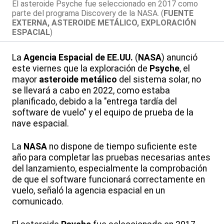
El asteroide Psyche fue seleccionado en 2017 como
parte del programa Discovery de la NASA. (
FUENTE
EXTERNA, ASTEROIDE METÁLICO, EXPLORACIÓN
ESPACIAL
)
La
Agencia Espacial de EE.UU.
(
NASA
) anunció
este viernes que la exploración de
Psyche
, el
mayor
asteroide metálico
del sistema solar, no
se llevará a cabo en 2022, como estaba
planificado, debido a la "entrega tardía del
software de vuelo" y el equipo de prueba de la
nave espacial.
La
NASA
no dispone de tiempo suficiente este
año para completar las pruebas necesarias antes
del lanzamiento, especialmente la comprobación
de que el software funcionará correctamente en
vuelo, señaló la agencia espacial en un
comunicado.