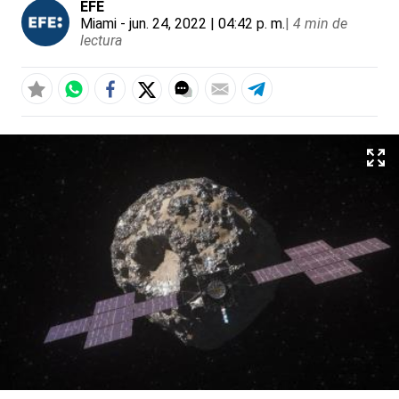
EFE
Miami
- jun. 24, 2022 | 04:42 p. m.
|
4 min de
lectura