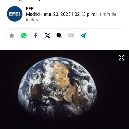
EFE
Madrid
- ene. 23, 2023 | 02:13 p. m.
|
4 min de
lectura