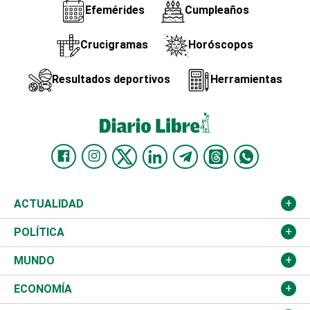
Efemérides
Cumpleaños
Crucigramas
Horóscopos
Resultados deportivos
Herramientas
ACTUALIDAD
Nacional
POLÍTICA
Ciudad
Partidos
MUNDO
Educación
JCE
Estados Unidos
ECONOMÍA