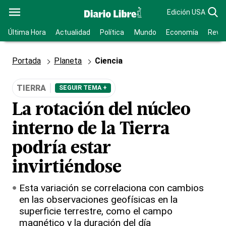
Edición USA
Última Hora
Actualidad
Política
Mundo
Economía
Revis
Portada
Planeta
Ciencia
TIERRA
SEGUIR TEMA +
La rotación del núcleo
interno de la Tierra
podría estar
invirtiéndose
Esta variación se correlaciona con cambios
en las observaciones geofísicas en la
superficie terrestre, como el campo
magnético y la duración del día