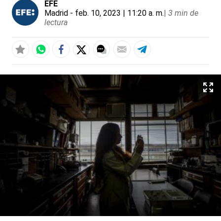
EFE
Madrid
- feb. 10, 2023 | 11:20 a. m.
|
3 min de
lectura