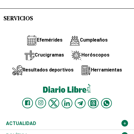
SERVICIOS
Efemérides
Cumpleaños
Crucigramas
Horóscopos
Resultados deportivos
Herramientas
ACTUALIDAD