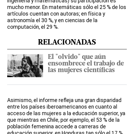
ingeniería y matemáticas) su participación es
mucho menor. En matemáticas sólo el 25 % de los
artículos cuentan con autoras; en física y
astronomía el 30 %, y en ciencias de la
computación, el 29 %.
RELACIONADAS
El "olvido" que aún
ensombrece el trabajo de
las mujeres científicas
Asimismo, el informe refleja una gran disparidad
entre los países iberoamericanos en cuanto al
acceso de las mujeres a la educación superior, ya
que mientras en Chile, por ejemplo, el 53 % de la
población femenina accede a carreras de
educación superior, en Honduras tan sólo el 17 %