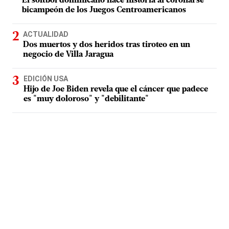
El softbol dominicano hace historia al coronarse
bicampeón de los Juegos Centroamericanos
ACTUALIDAD
Dos muertos y dos heridos tras tiroteo en un
negocio de Villa Jaragua
EDICIÓN USA
Hijo de Joe Biden revela que el cáncer que padece
es "muy doloroso" y "debilitante"