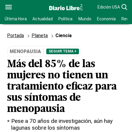
Edición USA
Última Hora
Actualidad
Política
Mundo
Economía
Revis
Portada
Planeta
Ciencia
MENOPAUSIA
SEGUIR TEMA +
Más del 85% de las
mujeres no tienen un
tratamiento eficaz para
sus síntomas de
menopausia
Pese a 70 años de investigación, aún hay
lagunas sobre los síntomas