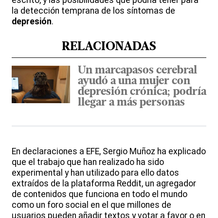
escrito, y las posibilidades que podría tener para
la detección temprana de los síntomas de
depresión
.
RELACIONADAS
Un marcapasos cerebral
ayudó a una mujer con
depresión crónica; podría
llegar a más personas
En declaraciones a EFE, Sergio Muñoz ha explicado
que el trabajo que han realizado ha sido
experimental y han utilizado para ello datos
extraídos de la plataforma Reddit, un agregador
de contenidos que funciona en todo el mundo
como un foro social en el que millones de
usuarios pueden añadir textos y votar a favor o en