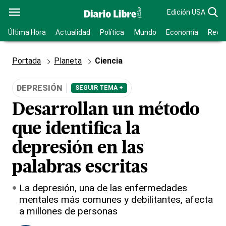
Edición USA
Última Hora
Actualidad
Política
Mundo
Economía
Revis
Portada
Planeta
Ciencia
DEPRESIÓN
SEGUIR TEMA +
Desarrollan un método
que identifica la
depresión en las
palabras escritas
La depresión, una de las enfermedades
mentales más comunes y debilitantes, afecta
a millones de personas