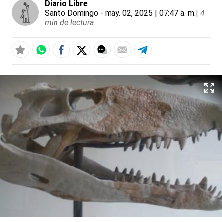
Diario Libre
Santo Domingo
- may. 02, 2025 | 07:47 a. m.
|
4
min de lectura