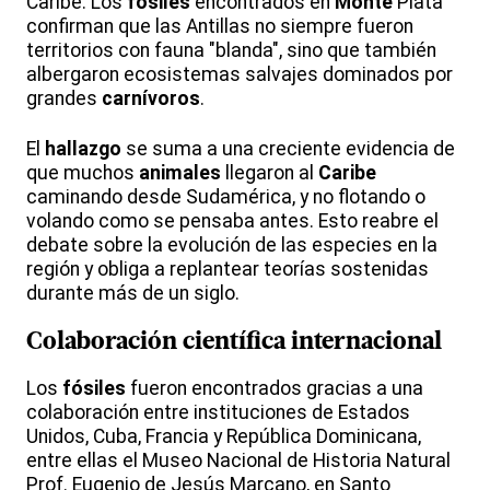
Caribe. Los
fósiles
encontrados en
Monte
Plata
confirman que las Antillas no siempre fueron
territorios con fauna "blanda", sino que también
albergaron ecosistemas salvajes dominados por
grandes
carnívoros
.
El
hallazgo
se suma a una creciente evidencia de
que muchos
animales
llegaron al
Caribe
caminando desde Sudamérica, y no flotando o
volando como se pensaba antes. Esto reabre el
debate sobre la evolución de las especies en la
región y obliga a replantear teorías sostenidas
durante más de un siglo.
Colaboración científica internacional
Los
fósiles
fueron encontrados gracias a una
colaboración entre instituciones de Estados
Unidos, Cuba, Francia y República Dominicana,
entre ellas el Museo Nacional de Historia Natural
Prof. Eugenio de Jesús Marcano, en Santo