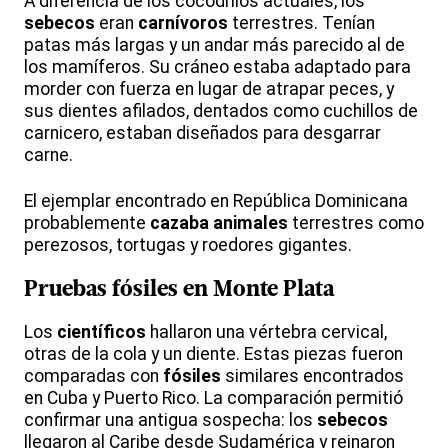
A diferencia de los cocodrilos actuales, los
sebecos
eran
carnívoros
terrestres. Tenían
patas más largas y un andar más parecido al de
los mamíferos. Su cráneo estaba adaptado para
morder con fuerza en lugar de atrapar peces, y
sus dientes afilados, dentados como cuchillos de
carnicero, estaban diseñados para desgarrar
carne.
El ejemplar encontrado en República Dominicana
probablemente
cazaba animales
terrestres como
perezosos, tortugas y roedores gigantes.
Pruebas fósiles en Monte Plata
Los
científicos
hallaron una vértebra cervical,
otras de la cola y un diente. Estas piezas fueron
comparadas con
fósiles
similares encontrados
en Cuba y Puerto Rico. La comparación permitió
confirmar una antigua sospecha: los
sebecos
llegaron al Caribe desde Sudamérica y reinaron