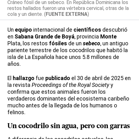
Cráneo fósil de un sebeco. En República Dominicana los
restos hallados fueron una vértebra cervical, otras de la
cola y un diente. (
FUENTE EXTERNA
)
Un
equipo
internacional de
científicos
descubrió
en
Sabana Grande de Boyá
, provincia
Monte
Plata, los restos
fósiles
de un
sebeco
, un antiguo
pariente terrestre de los cocodrilos que habitó la
isla de La Española hace unos 5.8 millones de
años.
El
hallazgo
fue
publicado
el 30 de abril de 2025 en
la revista
Proceedings of the Royal Society
y
confirma que estos animales fueron los
verdaderos dominantes del ecosistema caribeño
mucho antes de la llegada de los humanos o
felinos.
Un cocodrilo sin agua, pero con garras