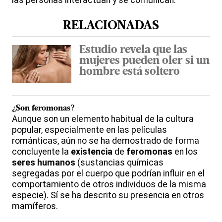
las personas interactúan y se comunican.
RELACIONADAS
Estudio revela que las
mujeres pueden oler si un
hombre está soltero
¿Son
feromonas
?
Aunque son un elemento habitual de la cultura
popular, especialmente en las películas
románticas, aún no se ha demostrado de forma
concluyente la
existencia
de
feromonas
en los
seres humanos
(sustancias químicas
segregadas por el cuerpo que podrían influir en el
comportamiento de otros individuos de la misma
especie). Sí se ha descrito su presencia en otros
mamíferos.