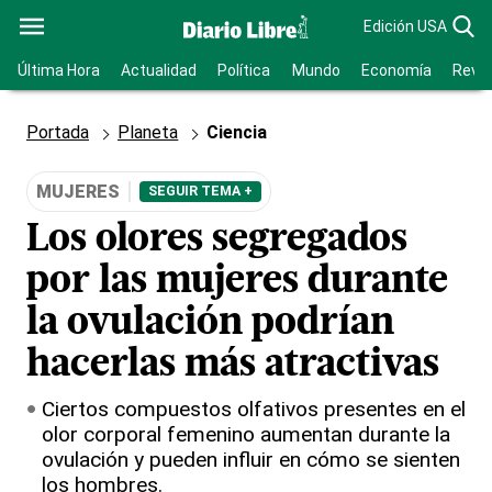
Edición USA
Última Hora
Actualidad
Política
Mundo
Economía
Revis
Portada
Planeta
Ciencia
MUJERES
SEGUIR TEMA +
Los olores segregados
por las mujeres durante
la ovulación podrían
hacerlas más atractivas
Ciertos compuestos olfativos presentes en el
olor corporal femenino aumentan durante la
ovulación y pueden influir en cómo se sienten
los hombres.