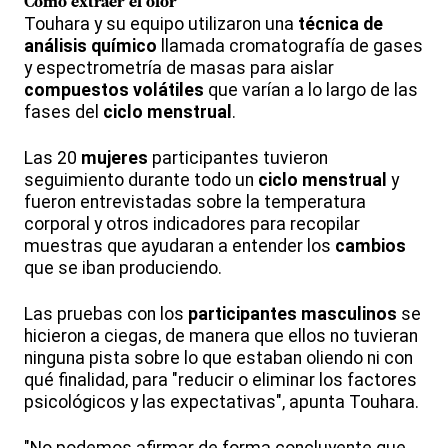
Cómo extraer el olor
Touhara y su equipo utilizaron una
técnica de
análisis químico
llamada cromatografía de gases
y espectrometría de masas para aislar
compuestos volátiles
que varían a lo largo de las
fases del
ciclo menstrual
.
Las 20
mujeres
participantes tuvieron
seguimiento durante todo un
ciclo menstrual
y
fueron entrevistadas sobre la temperatura
corporal y otros indicadores para recopilar
muestras que ayudaran a entender los
cambios
que se iban produciendo.
Las pruebas con los
participantes masculinos
se
hicieron a ciegas, de manera que ellos no tuvieran
ninguna pista sobre lo que estaban oliendo ni con
qué finalidad, para "reducir o eliminar los factores
psicológicos y las expectativas", apunta Touhara.