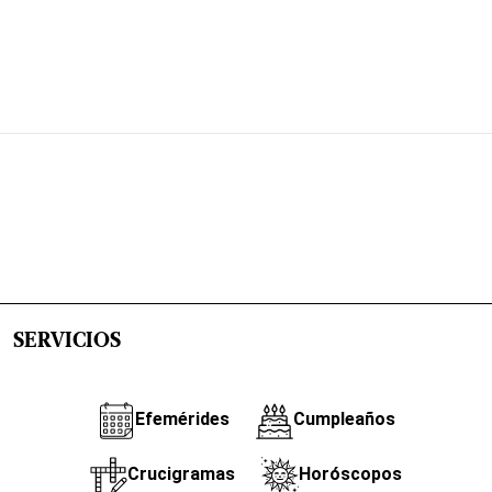
SERVICIOS
Efemérides
Cumpleaños
Crucigramas
Horóscopos