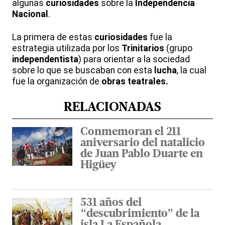
algunas
curiosidades
sobre la
Independencia
Nacional
.
La primera de estas
curiosidades
fue la
estrategia utilizada por los
Trinitarios
(grupo
independentista
) para orientar a la sociedad
sobre lo que se buscaban con esta
lucha
, la cual
fue la organización de
obras teatrales.
RELACIONADAS
Conmemoran el 211
aniversario del natalicio
de Juan Pablo Duarte en
Higüey
531 años del
“descubrimiento” de la