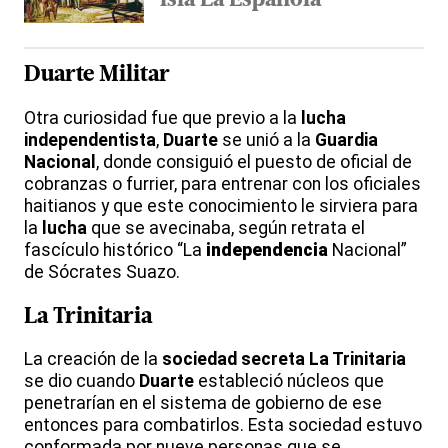
isla La Española
Duarte
Militar
Otra curiosidad fue que previo a la
lucha
independentista
,
Duarte
se unió a la
Guardia
Nacional
, donde consiguió el puesto de oficial de
cobranzas o furrier, para entrenar con los oficiales
haitianos y que este conocimiento le sirviera para
la
lucha
que se avecinaba, según retrata el
fascículo histórico “La
independencia
Nacional”
de Sócrates Suazo.
La Trinitaria
La creación de la
sociedad secreta
La Trinitaria
se dio cuando
Duarte
estableció núcleos que
penetrarían en el sistema de gobierno de ese
entonces para combatirlos. Esta sociedad estuvo
conformada por nueve personas que se