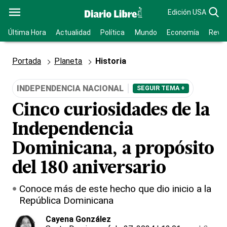
Edición USA
Última Hora
Actualidad
Política
Mundo
Economía
Revis
Portada
Planeta
Historia
INDEPENDENCIA NACIONAL
SEGUIR TEMA +
Cinco curiosidades de la
Independencia
Dominicana, a propósito
del 180 aniversario
Conoce más de este hecho que dio inicio a la
República Dominicana
Cayena González