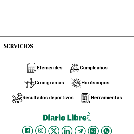
SERVICIOS
Efemérides
Cumpleaños
Crucigramas
Horóscopos
Resultados deportivos
Herramientas