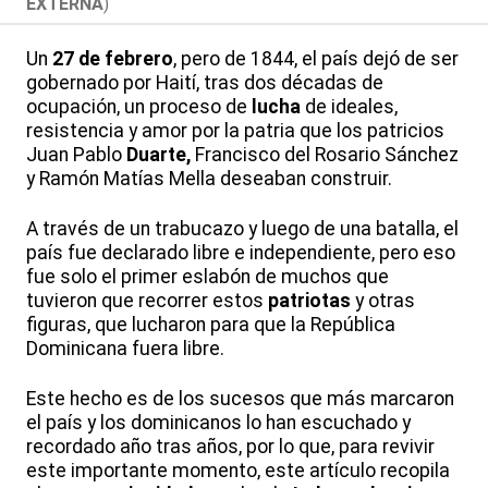
EXTERNA
)
Un
27 de febrero
, pero de 1844, el país dejó de ser
gobernado por Haití, tras dos décadas de
ocupación, un proceso de
lucha
de ideales,
resistencia y amor por la patria que los patricios
Juan Pablo
Duarte,
Francisco del Rosario Sánchez
y Ramón Matías Mella deseaban construir.
A través de un trabucazo y luego de una batalla, el
país fue declarado libre e independiente, pero eso
fue solo el primer eslabón de muchos que
tuvieron que recorrer estos
patriotas
y otras
figuras, que lucharon para que la República
Dominicana fuera libre.
Este hecho es de los sucesos que más marcaron
el país y los dominicanos lo han escuchado y
recordado año tras años, por lo que, para revivir
este importante momento, este artículo recopila