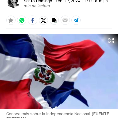
Santo Domingo
- feb. 27, 2024 | 12:01 a. m.
|
3
min de lectura
Conoce más sobre la Independencia Nacional. (
FUENTE