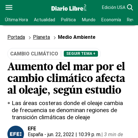
Edición USA
Última Hora
Actualidad
Política
Mundo
Economía
Revis
Portada
Planeta
Medio Ambiente
CAMBIO CLIMÁTICO
SEGUIR TEMA +
Aumento del mar por el
cambio climático afecta
al oleaje, según estudio
Las áreas costeras donde el oleaje cambia
de frecuencia se denominan regiones de
transición climáticas de oleaje
EFE
España
- jun. 22, 2022 | 10:39 p. m.
|
3 min de