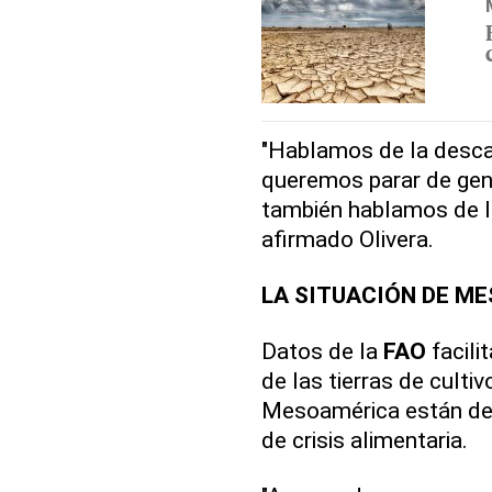
"Hablamos de la desca
queremos parar de gene
también hablamos de l
afirmado Olivera.
LA SITUACIÓN DE M
Datos de la
FAO
facili
de las tierras de culti
Mesoamérica están deg
de crisis alimentaria.