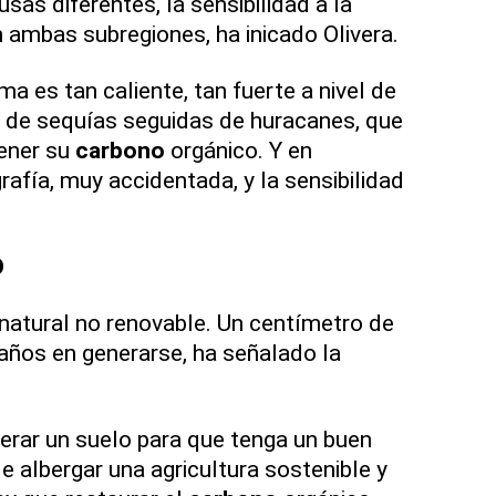
sas diferentes, la sensibilidad a la
n ambas subregiones, ha inicado Olivera.
a es tan caliente, tan fuerte a nivel de
 de sequías seguidas de huracanes, que
tener su
carbono
orgánico. Y en
afía, muy accidentada, y la sensibilidad
O
 natural no renovable. Un centímetro de
años en generarse, ha señalado la
erar un suelo para que tenga un buen
de albergar una agricultura sostenible y