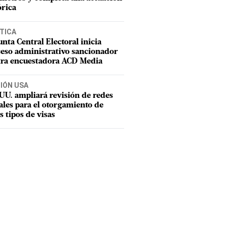
órica
TICA
unta Central Electoral inicia
eso administrativo sancionador
tra encuestadora ACD Media
CIÓN USA
UU. ampliará revisión de redes
ales para el otorgamiento de
s tipos de visas