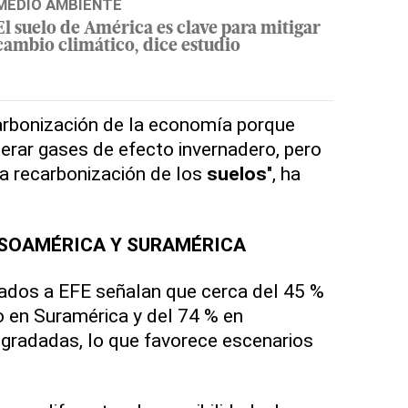
MEDIO AMBIENTE
El suelo de América es clave para mitigar
cambio climático, dice estudio
rbonización de la economía porque
rar gases de efecto invernadero, pero
a recarbonización de los
suelos
", ha
ESOAMÉRICA Y SURAMÉRICA
tados a EFE señalan que cerca del 45 %
vo en Suramérica y del 74 % en
radadas, lo que favorece escenarios