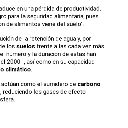
aduce en una pérdida de productividad,
gro para la seguridad alimentaria, pues
ón de alimentos viene del suelo".
ción de la retención de agua y, por
 de los
suelos
frente a las cada vez más
el número y la duración de estas han
el 2000 -, así como en su capacidad
o climático
.
actúan como el sumidero de
carbono
a, reduciendo los gases de efecto
sfera.