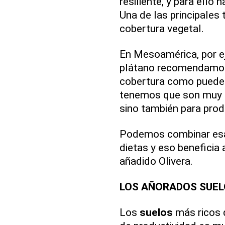
resiliente, y para ello 
Una de las principales
cobertura vegetal.
En Mesoamérica, por e
plátano recomendamos 
cobertura como puede s
tenemos que son muy ef
sino también para prod
Podemos combinar esa 
dietas y eso beneficia 
añadido Olivera.
LOS AÑORADOS SUEL
Los
suelos
más ricos 