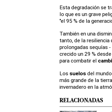
Esta degradación se tr
lo que es un grave peli
"el 95 % de la generaci
También en una disminu
tanto, de la resiliencia
prolongadas sequías - 
crecido un 29 % desde 
para combatir el
cambi
Los
suelos
del mundo 
más grande de la tierr
invernadero en la atmó
RELACIONADAS