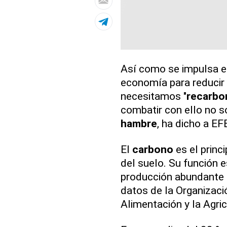
Así como se impulsa e
economía para reducir 
necesitamos "
recarbo
combatir con ello no s
hambre
, ha dicho a EF
El
carbono
es el princ
del suelo. Su función es
producción abundante d
datos de la Organizaci
Alimentación y la Agri