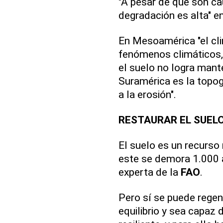
"A pesar de que son cau
degradación es alta" e
En Mesoamérica "el clim
fenómenos climáticos,
el suelo no logra man
Suramérica es la topogr
a la erosión".
RESTAURAR EL SUEL
El suelo es un recurso
este se demora 1.000 
experta de la
FAO
.
Pero sí se puede regen
equilibrio y sea capaz 