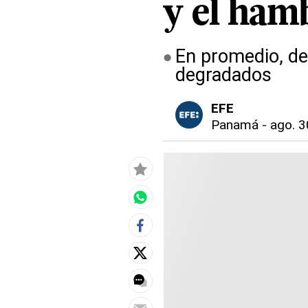
y el ham
En promedio, de
degradados
EFE
Panamá
-
ago. 3