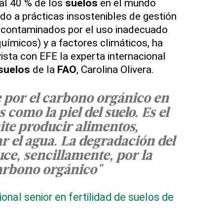
al 40 % de los
suelos
en el mundo
o a prácticas insostenibles de gestión
o contaminados por el uso inadecuado
químicos) y a factores climáticos, ha
ista con EFE la experta internacional
suelos
de la
FAO
, Carolina Olivera.
 por el carbono orgánico en
s como la piel del suelo. Es el
te producir alimentos,
ar el agua. La degradación del
uce, sencillamente, por la
carbono orgánico"
onal senior en fertilidad de suelos de