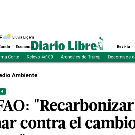
F
Lluvia Ligera
undo
Economía
Revista
ema Corte
Relevo 4x100
Aranceles de Trump
Decomisos d
edio Ambiente
 +
FAO: "Recarbonizar 
har contra el cambio