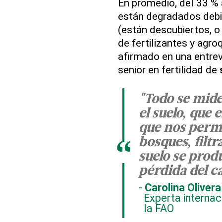
En promedio, del 33 % 
están degradados debid
(están descubiertos, 
de fertilizantes y agro
afirmado en una entrev
senior en fertilidad de
"Todo se mide
el suelo, que e
que nos permi
bosques, filtr
“
suelo se prod
pérdida del 
Carolina Olivera
Experta internaci
la FAO