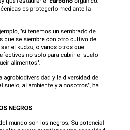
hay que restaurar el
carbono
orgánico.
 técnicas es protegerlo mediante la
jemplo, "si tenemos un sembrado de
que se siembre con otro cultivo de
er el kudzu, o varios otros que
ectivos no solo para cubrir el suelo
ucir alimentos".
agrobiodiversidad y la diversidad de
al suelo, al ambiente y a nosotros", ha
OS NEGROS
del mundo son los negros. Su potencial