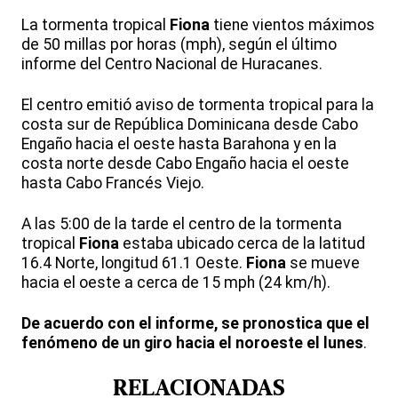
La tormenta tropical
Fiona
tiene vientos máximos
de 50 millas por horas (mph), según el último
informe del Centro Nacional de Huracanes.
El centro emitió aviso de tormenta tropical para la
costa sur de República Dominicana desde Cabo
Engaño hacia el oeste hasta Barahona y en la
costa norte desde Cabo Engaño hacia el oeste
hasta Cabo Francés Viejo.
A las 5:00 de la tarde el centro de la tormenta
tropical
Fiona
estaba ubicado cerca de la latitud
16.4 Norte, longitud 61.1 Oeste.
Fiona
se mueve
hacia el oeste a cerca de 15 mph (24 km/h).
De acuerdo con el informe, se pronostica que el
fenómeno de un giro hacia el noroeste el lunes
.
RELACIONADAS