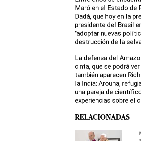
Maró en el Estado de P
Dadá, que hoy en la pr
presidente del Brasil e
"adoptar nuevas políti
destrucción de la selva
La defensa del Amazon
cinta, que se podrá ver
también aparecen Ridhi
la India; Arouna, refug
una pareja de científi
experiencias sobre el 
RELACIONADAS