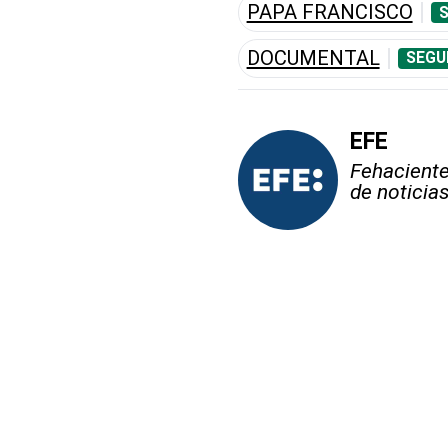
PAPA FRANCISCO
S
DOCUMENTAL
SEGU
EFE
Fehaciente,
de noticia