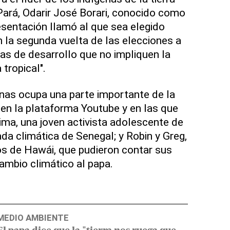
ará, Odarir José Borari, conocido como
esentación llamó al que sea elegido
n la segunda vuelta de las elecciones a
cas de desarrollo que no impliquen la
 tropical".
as ocupa una parte importante de la
 en la plataforma Youtube y en las que
ma, una joven activista adolescente de
iada climática de Senegal; y Robin y Greg,
cos de Hawái, que pudieron contar sus
cambio climático al papa.
MEDIO AMBIENTE