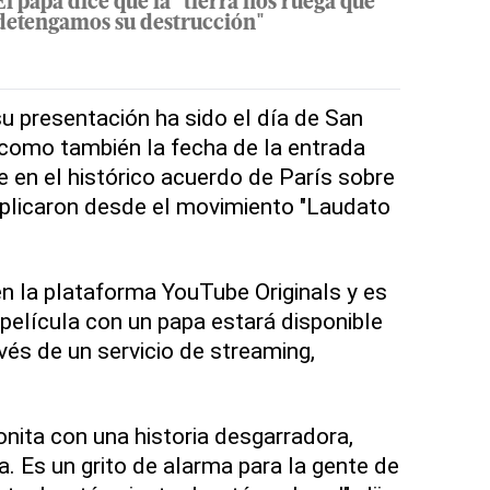
El papa dice que la "tierra nos ruega que
detengamos su destrucción"
su presentación ha sido el día de San
 como también la fecha de la entrada
e en el histórico acuerdo de París sobre
xplicaron desde el movimiento "Laudato
en la plataforma YouTube Originals y es
 película con un papa estará disponible
vés de un servicio de streaming,
onita con una historia desgarradora,
. Es un grito de alarma para la gente de