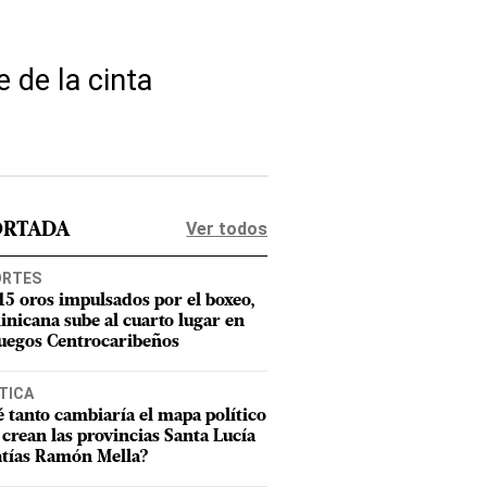
 de la cinta
Ver todos
ORTADA
ORTES
15 oros impulsados por el boxeo,
nicana sube al cuarto lugar en
Juegos Centrocaribeños
TICA
 tanto cambiaría el mapa político
e crean las provincias Santa Lucía
tías Ramón Mella?