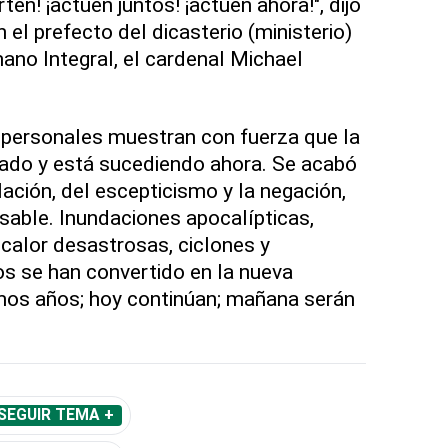
ten! ¡actúen juntos! ¡actúen ahora!", dijo
 el prefecto del dicasterio (ministerio)
ano Integral, el cardenal Michael
as personales muestran con fuerza que la
egado y está sucediendo ahora. Se acabó
ación, del escepticismo y la negación,
sable. Inundaciones apocalípticas,
calor desastrosas, ciclones y
s se han convertido en la nueva
imos años; hoy continúan; mañana serán
SEGUIR TEMA +