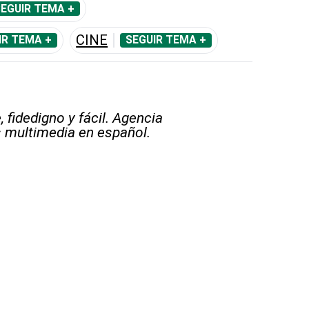
EGUIR TEMA +
CINE
IR TEMA +
SEGUIR TEMA +
 fidedigno y fácil. Agencia
s multimedia en español.