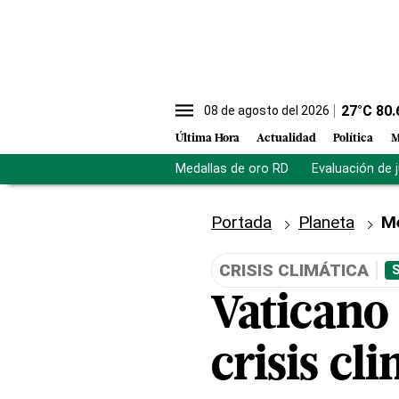
27
°C
80.
08 de agosto del 2026
Última Hora
Actualidad
Política
M
Medallas de oro RD
Evaluación de 
Portada
Planeta
M
CRISIS CLIMÁTICA
Vaticano
crisis cl