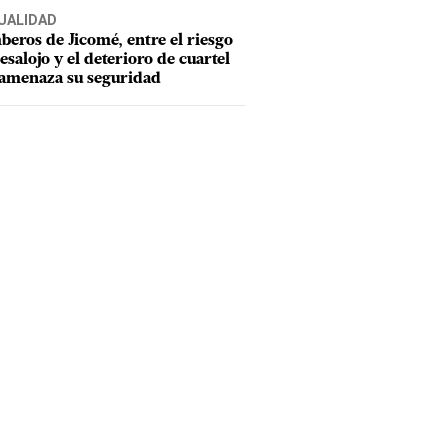
UALIDAD
eros de Jicomé, entre el riesgo
esalojo y el deterioro de cuartel
amenaza su seguridad