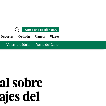
Cambiar a edición USA
Deportes
Opinión
Planeta
Videos
s
Volante cédula
Reina del Caribe
Clausura Juegos Centro
al sobre
ajes del