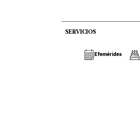
SERVICIOS
Efemérides