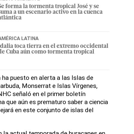
Se forma la tormenta tropical José y se
suma a un escenario activo en la cuenca
atlántica
AMÉRICA LATINA
Idalia toca tierra en el extremo occidental
de Cuba aún como tormenta tropical
n ha puesto en alerta a las Islas de
arbuda, Monserrat e Islas Vírgenes,
l NHC señaló en el primer boletín
a que aún es prematuro saber a ciencia
ejará en este conjunto de islas del
n la actual temporada de huracanes en