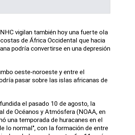
NHC vigilan también hoy una fuerte ola
s costas de África Occidental que hacia
na podría convertirse en una depresión
umbo oeste-noroeste y entre el
odría pasar sobre las islas africanas de
ifundida el pasado 10 de agosto, la
al de Océanos y Atmósfera (NOAA, en
cinó una temporada de huracanes en el
de lo normal", con la formación de entre