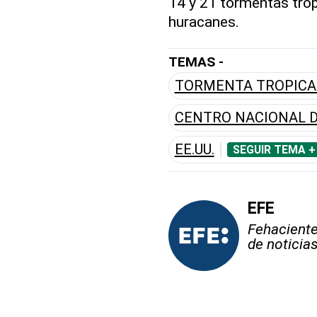
14 y 21 tormentas tropi
huracanes.
TEMAS -
TORMENTA TROPICA
CENTRO NACIONAL 
EE.UU.
SEGUIR TEMA +
EFE
Fehaciente,
de noticia