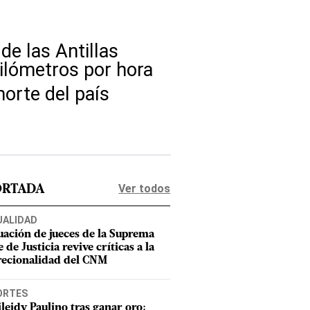
de las Antillas
ilómetros por hora
norte del país
Ver todos
ORTADA
UALIDAD
uación de jueces de la Suprema
 de Justicia revive críticas a la
recionalidad del CNM
ORTES
leidy Paulino tras ganar oro: