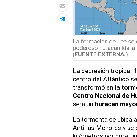
La formación de Lee se d
poderoso huracán Idalia 
(
FUENTE EXTERNA.
)
La depresión tropical 
centro del Atlántico se
transformó en la
torme
Centro Nacional de H
será un
huracán mayo
La tormenta se ubica a
Antillas Menores y se 
kilómetros por hora, u