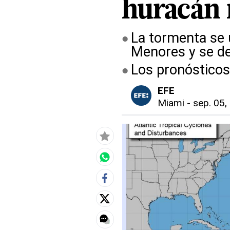
huracán
La tormenta se u
Menores y se de
Los pronósticos
EFE
Miami
-
sep. 05,