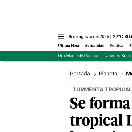
27
°C
80.
06 de agosto del 2026
Última Hora
Actualidad
Política
M
Oro Marileidy Paulino
Jueces Supr
Portada
Planeta
M
TORMENTA TROPICAL
Se forma 
tropical 