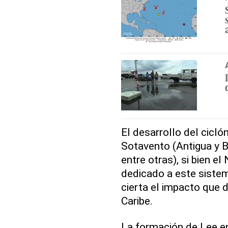
El desarrollo del cicló
Sotavento (Antigua y B
entre otras), si bien e
dedicado a este sistem
cierta el impacto que d
Caribe.
La formación de Lee e