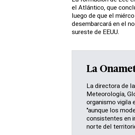
el Atlántico, que concl
luego de que el miérco
desembarcará en el nor
sureste de EEUU.
La Onamet 
La directora de l
Meteorología, Glo
organismo vigila 
"aunque los mode
consistentes en i
norte del territori