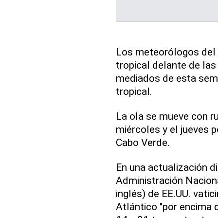
Los meteorólogos del 
tropical delante de la
mediados de esta sema
tropical.
La ola se mueve con r
miércoles y el jueves p
Cabo Verde.
En una actualización d
Administración Nacion
inglés) de EE.UU. vati
Atlántico "por encima 