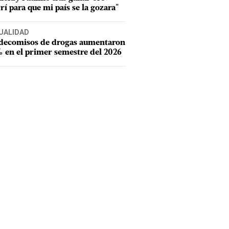
rí para que mi país se la gozara"
UALIDAD
 decomisos de drogas aumentaron
 en el primer semestre del 2026