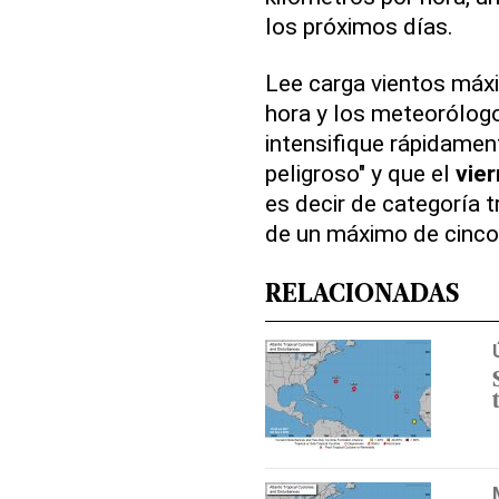
los próximos días.
Lee carga vientos máx
hora y los meteorólog
intensifique rápidame
peligroso" y que el
vier
es decir de categoría t
de un máximo de cinco
RELACIONADAS