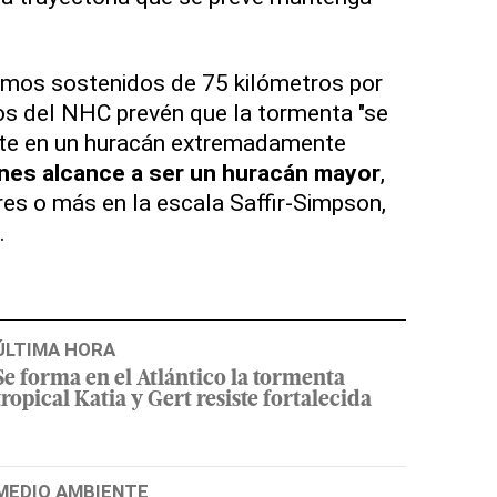
imos sostenidos de 75 kilómetros por
os del NHC prevén que la tormenta "se
nte en un huracán extremadamente
nes alcance a ser un huracán mayor
,
res o más en la escala Saffir-Simpson,
.
ÚLTIMA HORA
Se forma en el Atlántico la tormenta
tropical Katia y Gert resiste fortalecida
MEDIO AMBIENTE