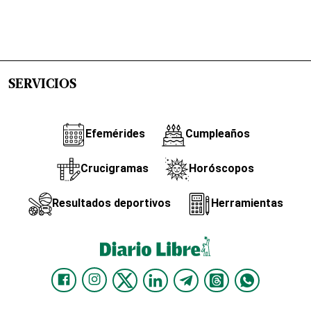
SERVICIOS
Efemérides
Cumpleaños
Crucigramas
Horóscopos
Resultados deportivos
Herramientas