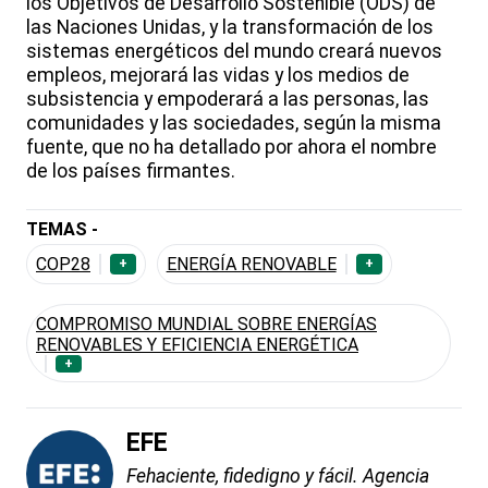
los Objetivos de Desarrollo Sostenible (ODS) de
las Naciones Unidas, y la transformación de los
sistemas energéticos del mundo creará nuevos
empleos, mejorará las vidas y los medios de
subsistencia y empoderará a las personas, las
comunidades y las sociedades, según la misma
fuente, que no ha detallado por ahora el nombre
de los países firmantes.
TEMAS -
COP28
ENERGÍA RENOVABLE
+
+
COMPROMISO MUNDIAL SOBRE ENERGÍAS
RENOVABLES Y EFICIENCIA ENERGÉTICA
+
EFE
Fehaciente, fidedigno y fácil. Agencia