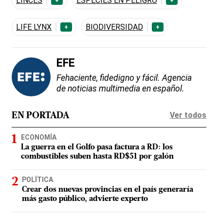
LINCES
ESPECIES EN PELIGRO
+
+
LIFE LYNX
BIODIVERSIDAD
+
+
EFE
Fehaciente, fidedigno y fácil. Agencia
de noticias multimedia en español.
Ver todos
EN PORTADA
ECONOMÍA
La guerra en el Golfo pasa factura a RD: los
combustibles suben hasta RD$51 por galón
POLÍTICA
Crear dos nuevas provincias en el país generaría
más gasto público, advierte experto