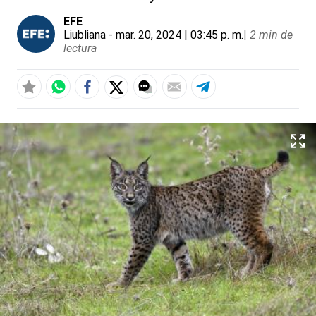
EFE
Liubliana
- mar. 20, 2024 | 03:45 p. m.
|
2 min de
lectura