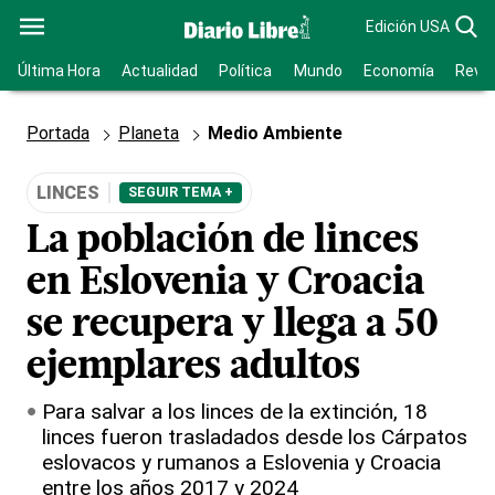
Edición USA
Última Hora
Actualidad
Política
Mundo
Economía
Revis
Portada
Planeta
Medio Ambiente
LINCES
SEGUIR TEMA +
La población de linces
en Eslovenia y Croacia
se recupera y llega a 50
ejemplares adultos
Para salvar a los linces de la extinción, 18
linces fueron trasladados desde los Cárpatos
eslovacos y rumanos a Eslovenia y Croacia
entre los años 2017 y 2024