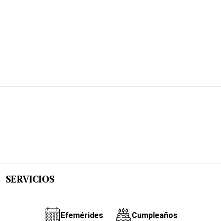
SERVICIOS
Efemérides
Cumpleaños