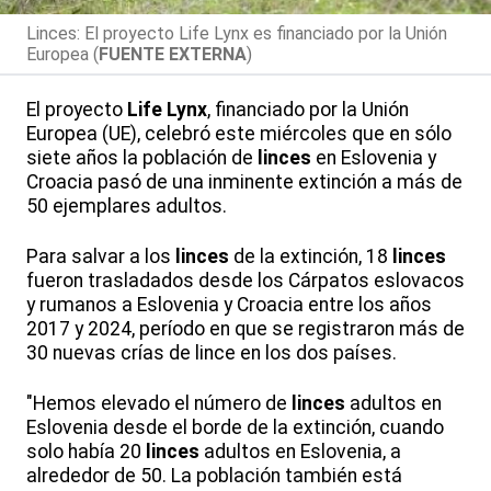
Linces: El proyecto Life Lynx es financiado por la Unión
Europea (
FUENTE EXTERNA
)
El proyecto
Life Lynx
, financiado por la Unión
Europea (UE), celebró este miércoles que en sólo
siete años la población de
linces
en Eslovenia y
Croacia pasó de una inminente extinción a más de
50 ejemplares adultos.
Para salvar a los
linces
de la extinción, 18
linces
fueron trasladados desde los Cárpatos eslovacos
y rumanos a Eslovenia y Croacia entre los años
2017 y 2024, período en que se registraron más de
30 nuevas crías de lince en los dos países.
"Hemos elevado el número de
linces
adultos en
Eslovenia desde el borde de la extinción, cuando
solo había 20
linces
adultos en Eslovenia, a
alrededor de 50. La población también está