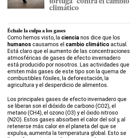
tortuga" contra el cambio
climático
Échale la culpa a los gases
Como hemos visto, la
ciencia
nos dice que los
humanos
causamos el
cambio climático
actual.
Está claro que el aumento de las concentraciones
atmosféricas de gases de efecto invernadero
está producido por nosotros. Las actividades que
emiten más gases de este tipo son la quema de
combustibles fósiles, la deforestación, la
agricultura y el desperdicio de alimentos.
Los principales gases de efecto invernadero que
se liberan son el dióxido de carbono (CO2), el
metano (CH4), el ozono (O3) y el óxido nitroso
(N2O). Estos gases absorben el calor del sol y, al
retenerse más calor en el planeta del que se
expulsa, aumenta la temperatura global. Esto se