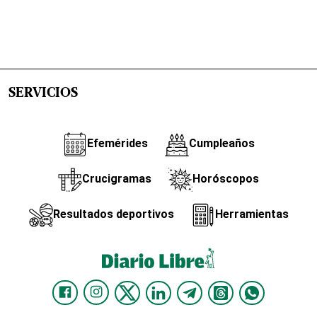
SERVICIOS
Efemérides
Cumpleaños
Crucigramas
Horóscopos
Resultados deportivos
Herramientas