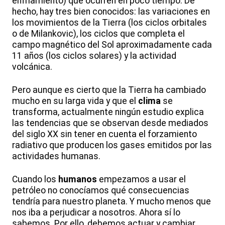
enfriamiento) que ocurren en poco tiempo. De
hecho, hay tres bien conocidos: las variaciones en
los movimientos de la Tierra (los ciclos orbitales
o de Milankovic), los ciclos que completa el
campo magnético del Sol aproximadamente cada
11 años (los ciclos solares) y la actividad
volcánica.
Pero aunque es cierto que la Tierra ha cambiado
mucho en su larga vida y que el
clima
se
transforma, actualmente ningún estudio explica
las tendencias que se observan desde mediados
del siglo XX sin tener en cuenta el forzamiento
radiativo que producen los gases emitidos por las
actividades humanas.
Cuando los
humanos
empezamos a usar el
petróleo no conocíamos qué consecuencias
tendría para nuestro planeta. Y mucho menos que
nos iba a perjudicar a nosotros. Ahora sí lo
sabemos. Por ello, debemos actuar y cambiar