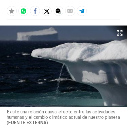
Existe una relación causa-efecto entre las actividades
humanas y el cambio climático actual de nuestro planeta
(
FUENTE EXTERNA
)