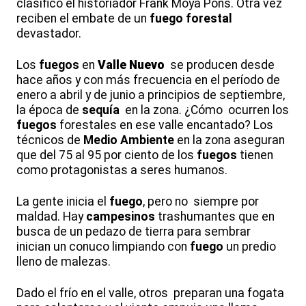
clasificó el historiador Frank Moya Pons. Otra vez
reciben el embate de un
fuego forestal
devastador.
Los
fuegos
en
Valle Nuevo
se producen desde
hace años y con más frecuencia en el período de
enero a abril y de junio a principios de septiembre,
la época de
sequía
en la zona. ¿Cómo ocurren los
fuegos
forestales en ese valle encantado? Los
técnicos de
Medio Ambiente
en la zona aseguran
que del 75 al 95 por ciento de los
fuegos
tienen
como protagonistas a seres humanos.
La gente inicia el
fuego
, pero no siempre por
maldad. Hay
campesinos
trashumantes que en
busca de un pedazo de tierra para sembrar
inician un conuco limpiando con
fuego
un predio
lleno de malezas.
Dado el frío en el valle, otros preparan una fogata