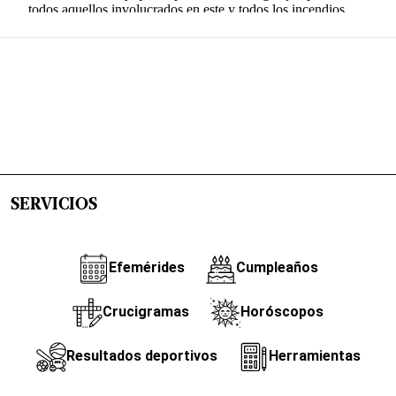
SERVICIOS
Efemérides
Cumpleaños
Crucigramas
Horóscopos
Resultados deportivos
Herramientas