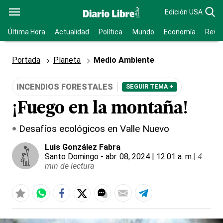
Edición USA
Última Hora
Actualidad
Política
Mundo
Economía
Revis
Portada
Planeta
Medio Ambiente
INCENDIOS FORESTALES
SEGUIR TEMA +
¡Fuego en la montaña!
Desafíos ecológicos en Valle Nuevo
Luis González Fabra
Santo Domingo
- abr. 08, 2024 | 12:01 a. m.
|
4
min de lectura