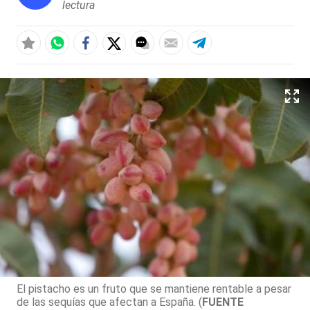
lectura
El pistacho es un fruto que se mantiene rentable a pesar
de las sequías que afectan a España. (
FUENTE