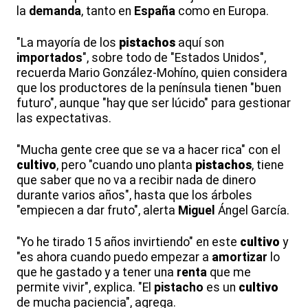
la
demanda
, tanto en
España
como en Europa.
"La mayoría de los
pistachos
aquí son
importados
", sobre todo de "Estados Unidos",
recuerda Mario González-Mohíno, quien considera
que los productores de la península tienen "buen
futuro", aunque "hay que ser lúcido" para gestionar
las expectativas.
"Mucha gente cree que se va a hacer rica" con el
cultivo
, pero "cuando uno planta
pistachos
, tiene
que saber que no va a recibir nada de dinero
durante varios años", hasta que los árboles
"empiecen a dar fruto", alerta
Miguel
Ángel García.
"Yo he tirado 15 años invirtiendo" en este
cultivo
y
"es ahora cuando puedo empezar a
amortizar
lo
que he gastado y a tener una
renta
que me
permite vivir", explica. "El
pistacho
es un
cultivo
de mucha paciencia", agrega.