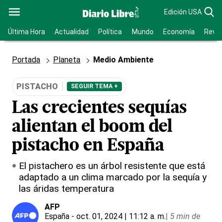
Edición USA
Última Hora
Actualidad
Política
Mundo
Economía
Revis
Portada
Planeta
Medio Ambiente
PISTACHO
SEGUIR TEMA +
Las crecientes sequías
alientan el boom del
pistacho en España
El pistachero es un árbol resistente que está
adaptado a un clima marcado por la sequía y
las áridas temperatura
AFP
España
- oct. 01, 2024 | 11:12 a. m.
|
5 min de