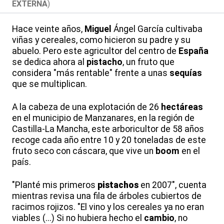
EXTERNA
)
Hace veinte años,
Miguel
Ángel García cultivaba
viñas y cereales, como hicieron su padre y su
abuelo. Pero este agricultor del centro de
España
se dedica ahora al
pistacho
, un fruto que
considera "más rentable" frente a unas
sequías
que se multiplican.
A la cabeza de una explotación de 26
hectáreas
en el municipio de Manzanares, en la región de
Castilla-La Mancha, este arboricultor de 58 años
recoge cada año entre 10 y 20 toneladas de este
fruto seco con cáscara, que vive un
boom
en el
país.
"Planté mis primeros
pistachos
en 2007", cuenta
mientras revisa una fila de árboles cubiertos de
racimos rojizos. "El vino y los cereales ya no eran
viables (...) Si no hubiera hecho el
cambio
, no