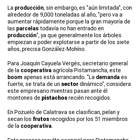
La
producción
, sin embargo, es "aún limitada", con
alrededor de 9,000 toneladas al año, "pero va a
aumentar rápidamente porque la gran mayoría de
las
parcelas
todavía no han entrado en
producción
", ya que generalmente los árboles
empiezan a poder explotarse a partir de los siete
años, precisa González-Mohíno.
Para Joaquín Cayuela Vergés, secretario general
de la
cooperativa
agrícola Pistamancha, este
boom
apenas está arrancando. "La
demanda
es
fuerte, se trata de un
sector
dinámico", considera
este empresario mientras pasan ante él
montones de
pistachos
recién recogidos.
En Pozuelo de Calatrava se clasifican, pelan y
secan los
frutos
recogidos por los 51 miembros
de la
cooperativa
.