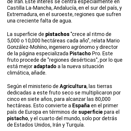
de Irán. Este interés se centra especialmente en
Castilla La-Mancha, Andalucía, en el sur del país, y
Extremadura, en el suroeste, regiones que sufren
una creciente falta de agua.
La superficie de
pistachos
"crece al ritmo de
5,000 o 10,000 hectáreas cada año", relata Mario
González-Mohíno, ingeniero agrónomo y director
de la página especializada
Pistacho
Pro. Este
fruto procede de "regiones desérticas", por lo que
está mejor
adaptado
a la nueva situación
climática, añade.
Según el ministerio de
Agricultura
, las tierras
dedicadas a este fruto seco se multiplicaron por
cinco en siete años, para alcanzar las 80,000
hectáreas. Esto convierte a
España
en el primer
país de Europa en términos de
superficie
para el
pistacho
, y el cuarto del mundo, solo por detrás
de Estados Unidos, Irán y Turquía.