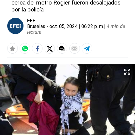
cerca del metro Rogier fueron desalojados
por la policía
EFE
Bruselas
- oct. 05, 2024 | 06:22 p. m.
|
4 min de
lectura