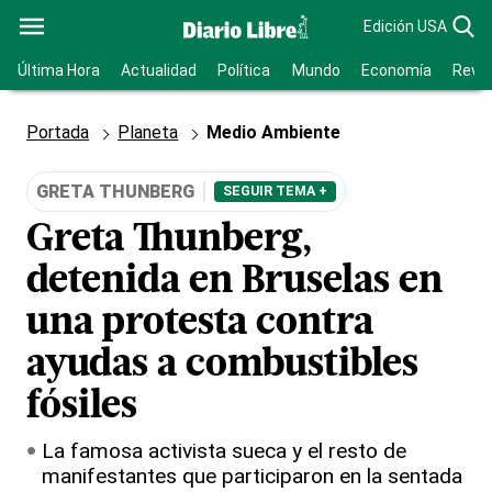
Edición USA
Última Hora
Actualidad
Política
Mundo
Economía
Revis
Portada
Planeta
Medio Ambiente
GRETA THUNBERG
SEGUIR TEMA +
Greta Thunberg,
detenida en Bruselas en
una protesta contra
ayudas a combustibles
fósiles
La famosa activista sueca y el resto de
manifestantes que participaron en la sentada