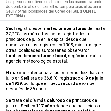
Una persona sostiene un abanico en las manos tratando
de combatir el calor. Las altas temperaturas afectan a
Seúl y otras localidades del Corea del Sur. (
FUENTE
EXTERNA
)
Seúl
registró este martes
temperaturas
de hasta
37,7 °C, las más altas jamás registradas a
principios de julio en la capital desde que
comenzaron los registros en 1908, mientras que
otras localidades surcoreanas observaron
también
temperaturas
récord
, según informó la
agencia meteorológica estatal.
El máximo anterior para los primeros diez días de
julio en
Seúl
era de
36,8 °C
, registrado el
9 de julio
de 1939
, por lo que el nuevo
récord
se rompe
después de 86 años.
Se trata del día más
caluroso
de principios de
julio en
Seúl
en
117 años
desde que se iniciaron