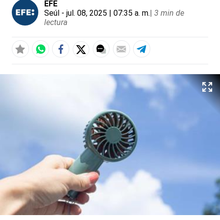
EFE
Seúl
- jul. 08, 2025 | 07:35 a. m.
|
3 min de
lectura