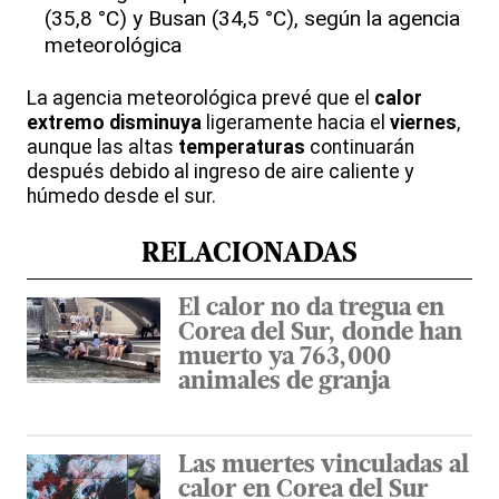
(35,8 °C) y Busan (34,5 °C), según la agencia
meteorológica
La agencia meteorológica prevé que el
calor
extremo
disminuya
ligeramente hacia el
viernes
,
aunque las altas
temperaturas
continuarán
después debido al ingreso de aire caliente y
húmedo desde el sur.
RELACIONADAS
El calor no da tregua en
Corea del Sur, donde han
muerto ya 763,000
animales de granja
Las muertes vinculadas al
calor en Corea del Sur