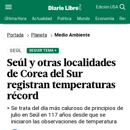
Edición USA
Última Hora
Actualidad
Política
Mundo
Economía
Revis
Portada
Planeta
Medio Ambiente
SEÚL
SEGUIR TEMA +
Seúl y otras localidades
de Corea del Sur
registran temperaturas
récord
Se trata del día más caluroso de principios de
julio en Seúl en 117 años desde que se
iniciaron las observaciones de temperatura