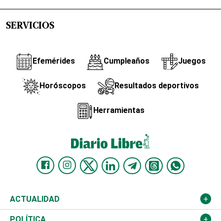
SERVICIOS
Efemérides
Cumpleaños
Juegos
Horóscopos
Resultados deportivos
Herramientas
ACTUALIDAD
Nacional
POLÍTICA